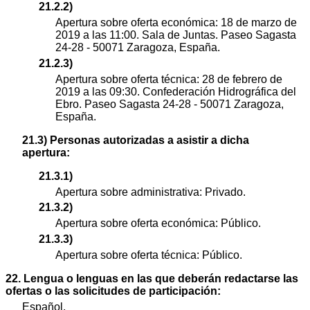
21.2.2)
Apertura sobre oferta económica: 18 de marzo de
2019 a las 11:00. Sala de Juntas. Paseo Sagasta
24-28 - 50071 Zaragoza, España.
21.2.3)
Apertura sobre oferta técnica: 28 de febrero de
2019 a las 09:30. Confederación Hidrográfica del
Ebro. Paseo Sagasta 24-28 - 50071 Zaragoza,
España.
21.3) Personas autorizadas a asistir a dicha
apertura:
21.3.1)
Apertura sobre administrativa: Privado.
21.3.2)
Apertura sobre oferta económica: Público.
21.3.3)
Apertura sobre oferta técnica: Público.
22. Lengua o lenguas en las que deberán redactarse las
ofertas o las solicitudes de participación:
Español.