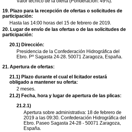
Valor técnico de la oferta (Ponderación: 49%).
19. Plazo para la recepción de ofertas o solicitudes de
participación:
Hasta las 14:00 horas del 15 de febrero de 2019.
20. Lugar de envío de las ofertas o de las solicitudes de
participación:
20.1) Dirección:
Presidencia de la Confederación Hidrográfica del
Ebro. Pº Sagasta 24-28. 50071 Zaragoza, España.
21. Apertura de ofertas:
21.1) Plazo durante el cual el licitador estará
obligado a mantener su oferta:
2 meses.
21.2) Fecha, hora y lugar de apertura de las plicas:
21.2.1)
Apertura sobre administrativa: 18 de febrero de
2019 a las 09:30. Confederación Hidrográfica del
Ebro. Paseo Sagasta 24-28 - 50071 Zaragoza,
España.