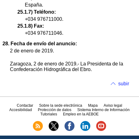
España.
25.1.7) Teléfono:
+034 976711000.
25.1.8) Fax:
+034 976711046.
28. Fecha de envío del anuncio:
2 de enero de 2019.
Zaragoza, 2 de enero de 2019.- La Presidenta de la
Confederación Hidrográfica del Ebro.
subir
Contactar
Sobre la sede electrónica
Mapa
Aviso legal
Accesibilidad
Protección de datos
Sistema Interno de Información
Tutoriales
Empleo en la AEBOE