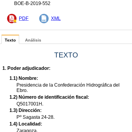
BOE-B-2019-552
PDF
XML
Texto
Análisis
TEXTO
1. Poder adjudicador:
1.1) Nombre:
Presidencia de la Confederación Hidrográfica del
Ebro.
1.2) Número de identificación fiscal:
Q5017001H.
1.3) Dirección:
Pº Sagasta 24-28.
1.4) Localidad:
Zaragoza.