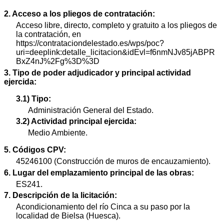
2. Acceso a los pliegos de contratación:
Acceso libre, directo, completo y gratuito a los pliegos de
la contratación, en
https://contrataciondelestado.es/wps/poc?
uri=deeplink:detalle_licitacion&idEvl=f6nmNJv85jABPR
BxZ4nJ%2Fg%3D%3D
3. Tipo de poder adjudicador y principal actividad
ejercida:
3.1) Tipo:
Administración General del Estado.
3.2) Actividad principal ejercida:
Medio Ambiente.
5. Códigos CPV:
45246100 (Construcción de muros de encauzamiento).
6. Lugar del emplazamiento principal de las obras:
ES241.
7. Descripción de la licitación:
Acondicionamiento del río Cinca a su paso por la
localidad de Bielsa (Huesca).