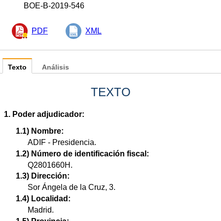
BOE-B-2019-546
PDF
XML
Texto
Análisis
TEXTO
1. Poder adjudicador:
1.1) Nombre:
ADIF - Presidencia.
1.2) Número de identificación fiscal:
Q2801660H.
1.3) Dirección:
Sor Ángela de la Cruz, 3.
1.4) Localidad:
Madrid.