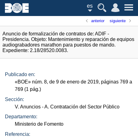
es
anterior
siguiente
Anuncio de formalización de contratos de: ADIF -
Presidencia. Objeto: Mantenimiento y reparación de equipos
audiograbadores marathon para puestos de mando.
Expediente: 2.18/28520.0083.
Publicado en:
«
BOE
»
núm.
8, de 9 de enero de 2019, páginas 769 a
769 (1
pág.
)
Sección:
V. Anuncios
- A. Contratación del Sector Público
Departamento:
Ministerio de Fomento
Referencia: