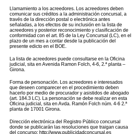
Llamamiento a los acreedores. Los acreedores deben
comunicar sus créditos a la administración concursal, a
través de la dirección postal o electrónica antes
señaladas, a los efectos de su inclusión en la lista de
acreedores y posterior reconocimiento y clasificación de
conformidad con el art. 85 de la Ley Concursal (LC), en el
plazo de un mes a contar desde la publicación del
presente edicto en el BOE.
La lista de acreedores puede consultarse en la Oficina
judicial, sita en Avenida Ramon Folch, 4-6, 2.ª planta –
Girona.
Forma de personación. Los acreedores e interesados
que deseen comparecer en el procedimiento deben
hacerlo por medio de procurador y asistidos de abogado
(art. 184.3 LC). La personación se debe realizar en esta
Oficina judicial, sita en Avda. Ramón Folch núm. 4-6 2.ª
planta de 17001 Girona.
Dirección electrónica del Registro Público concursal
donde se publicarán las resoluciones que traigan causa
del concurso: http://www.publicidadconcursal.es