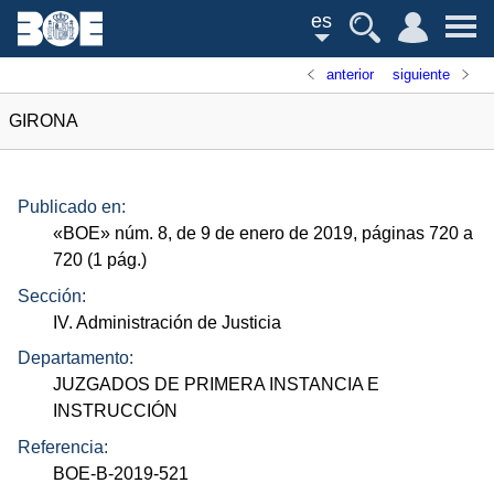
es
anterior
siguiente
GIRONA
Publicado en:
«
BOE
»
núm.
8, de 9 de enero de 2019, páginas 720 a
720 (1
pág.
)
Sección:
IV. Administración de Justicia
Departamento:
JUZGADOS DE PRIMERA INSTANCIA E
INSTRUCCIÓN
Referencia:
BOE-B-2019-521