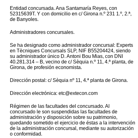
Entidad concursada. Ana Santamaría Reyes, con
52315639T. Y con domicilio en c/ Girona n.º 231 1.º, 2.ª,
de Banyoles.
Administradores concursales.
Se ha designado como administrador concursal: Experts
en Tècniques Concursals SLP, NIF B55204424, siendo
su administrador único D. Antoni Bou Mias, con DNI
40.281.314 – B, vecino de c/ Sèquia n.º 11, 4.ª planta, de
Girona, de profesión economista.
Dirección postal: c/ Sèquia nº 11, 4.ª planta de Girona.
Dirección electrónica: etc@extecon.com
Régimen de las facultades del concursado. Al
concursado le son suspendidas las facultades de
administración y disposición sobre su patrimonio,
quedando sometido el ejercicio de éstas a la intervención
de la administración concursal, mediante su autorización
o conformidad.