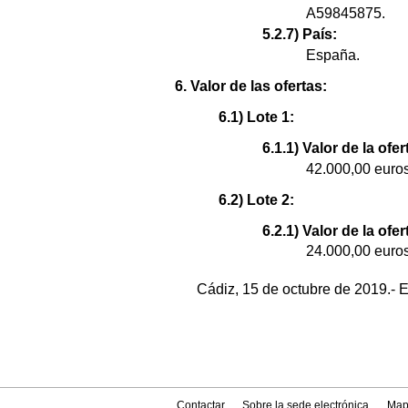
A59845875.
5.2.7) País:
España.
6. Valor de las ofertas:
6.1) Lote 1:
6.1.1) Valor de la ofe
42.000,00 euros
6.2) Lote 2:
6.2.1) Valor de la ofe
24.000,00 euros
Cádiz, 15 de octubre de 2019.- E
Contactar
Sobre la sede electrónica
Map