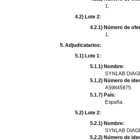
1.
4.2) Lote 2:
4.2.1) Número de ofer
1.
5. Adjudicatarios:
5.1) Lote 1:
5.1.1) Nombre:
SYNLAB DIAG
5.1.2) Número de ident
A59845875.
5.1.7) País:
España.
5.2) Lote 2:
5.2.1) Nombre:
SYNLAB DIAG
5.2.2) Número de ident