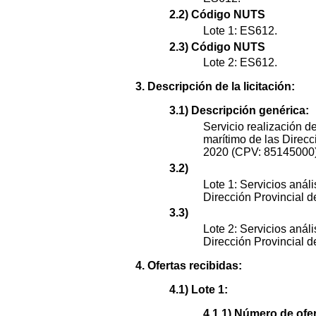
2.2) Código NUTS
Lote 1: ES612.
2.3) Código NUTS
Lote 2: ES612.
3. Descripción de la licitación:
3.1) Descripción genérica:
Servicio realización 
marítimo de las Direc
2020 (CPV: 85145000)
3.2)
Lote 1: Servicios aná
Dirección Provincial 
3.3)
Lote 2: Servicios aná
Dirección Provincial 
4. Ofertas recibidas:
4.1) Lote 1:
4.1.1) Número de ofer