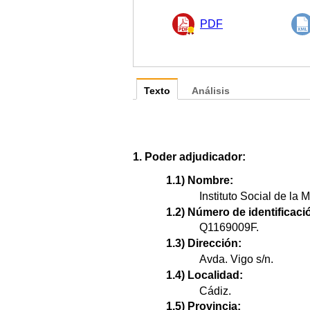
PDF
Texto
Análisis
1. Poder adjudicador:
1.1) Nombre:
Instituto Social de la 
1.2) Número de identificació
Q1169009F.
1.3) Dirección:
Avda. Vigo s/n.
1.4) Localidad:
Cádiz.
1.5) Provincia: