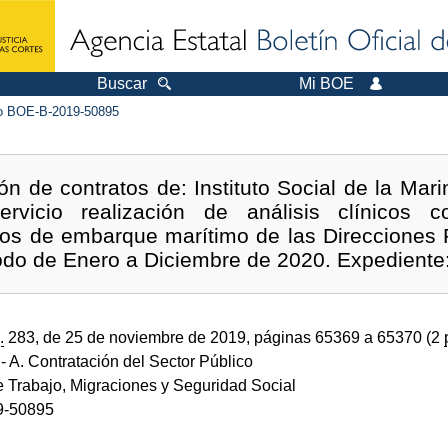
Buscar
Mi BOE
 BOE-B-2019-50895
n de contratos de: Instituto Social de la Mari
rvicio realización de análisis clínicos 
os de embarque marítimo de las Direcciones P
iodo de Enero a Diciembre de 2020. Expedient
.
283, de 25 de noviembre de 2019, páginas 65369 a 65370 (2
- A. Contratación del Sector Público
e Trabajo, Migraciones y Seguridad Social
9-50895