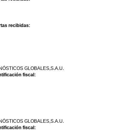
tas recibidas:
NÓSTICOS GLOBALES,S.A.U.
ificación fiscal:
NÓSTICOS GLOBALES,S.A.U.
ificación fiscal: