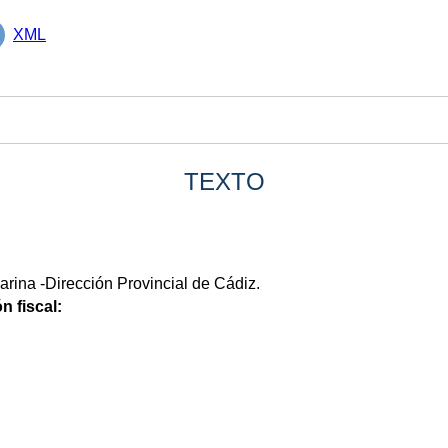
XML
TEXTO
Marina -Dirección Provincial de Cádiz.
n fiscal: