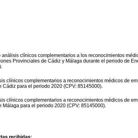
de análisis clínicos complementarios a los reconocimientos mé
ciones Provinciales de Cádiz y Málaga durante el periodo de E
.
lisis clínicos complementarios a reconocimientos médicos de em
de Cádiz para el periodo 2020 (CPV: 85145000).
lisis clínicos complementarios a reconocimientos médicos de em
de Málaga para el periodo 2020 (CPV: 85145000).
tas recibidas: