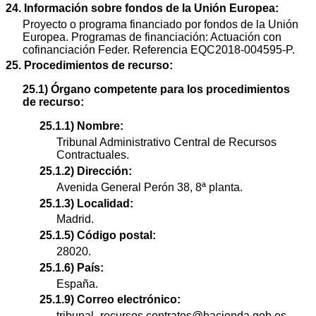
24. Información sobre fondos de la Unión Europea:
Proyecto o programa financiado por fondos de la Unión
Europea. Programas de financiación: Actuación con
cofinanciación Feder. Referencia EQC2018-004595-P.
25. Procedimientos de recurso:
25.1) Órgano competente para los procedimientos
de recurso:
25.1.1) Nombre:
Tribunal Administrativo Central de Recursos
Contractuales.
25.1.2) Dirección:
Avenida General Perón 38, 8ª planta.
25.1.3) Localidad:
Madrid.
25.1.5) Código postal:
28020.
25.1.6) País:
España.
25.1.9) Correo electrónico:
tribunal_recursos.contratos@hacienda.gob.es