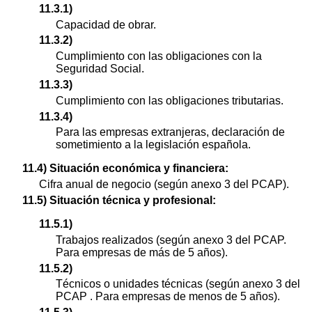
11.3.1)
Capacidad de obrar.
11.3.2)
Cumplimiento con las obligaciones con la
Seguridad Social.
11.3.3)
Cumplimiento con las obligaciones tributarias.
11.3.4)
Para las empresas extranjeras, declaración de
sometimiento a la legislación española.
11.4) Situación económica y financiera:
Cifra anual de negocio (según anexo 3 del PCAP).
11.5) Situación técnica y profesional:
11.5.1)
Trabajos realizados (según anexo 3 del PCAP.
Para empresas de más de 5 años).
11.5.2)
Técnicos o unidades técnicas (según anexo 3 del
PCAP . Para empresas de menos de 5 años).