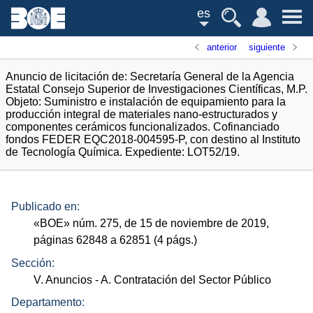
es
anterior
siguiente
Anuncio de licitación de: Secretaría General de la Agencia
Estatal Consejo Superior de Investigaciones Científicas, M.P.
Objeto: Suministro e instalación de equipamiento para la
producción integral de materiales nano-estructurados y
componentes cerámicos funcionalizados. Cofinanciado
fondos FEDER EQC2018-004595-P, con destino al Instituto
de Tecnología Química. Expediente: LOT52/19.
Publicado en:
«
BOE
»
núm.
275, de 15 de noviembre de 2019,
páginas 62848 a 62851 (4
págs.
)
Sección:
V. Anuncios
- A. Contratación del Sector Público
Departamento: