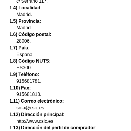
c/ Serrano 117.
1.4) Localidad:
Madrid.
1.5) Provincia:
Madrid.
1.6) Código postal:
28006.
1.7) País:
España.
1.8) Código NUTS:
ES300.
1.9) Teléfono:
915681781.
1.10) Fax:
915681813.
1.11) Correo electrónico:
soia@csic.es
1.12) Dirección principal:
http://www.csic.es
1.13) Dirección del perfil de comprador: