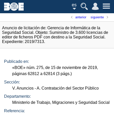
es
anterior
siguiente
Anuncio de licitación de: Gerencia de Informática de la
Seguridad Social. Objeto: Suministro de 3.600 licencias de
editor de ficheros PDF con destino a la Seguridad Social.
Expediente: 2019/7313.
Publicado en:
«
BOE
»
núm.
275, de 15 de noviembre de 2019,
páginas 62812 a 62814 (3
págs.
)
Sección:
V. Anuncios
- A. Contratación del Sector Público
Departamento:
Ministerio de Trabajo, Migraciones y Seguridad Social
Referencia: