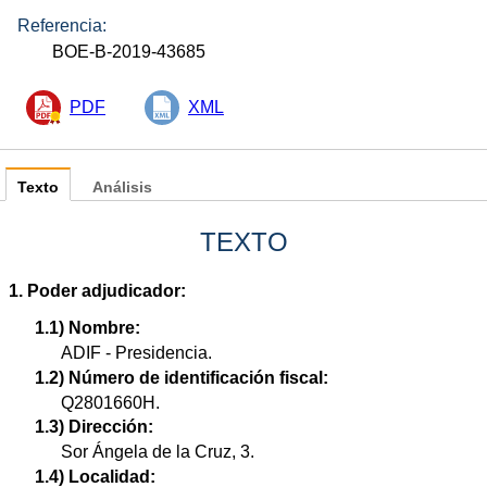
Referencia:
BOE-B-2019-43685
PDF
XML
Texto
Análisis
TEXTO
1. Poder adjudicador:
1.1) Nombre:
ADIF - Presidencia.
1.2) Número de identificación fiscal:
Q2801660H.
1.3) Dirección:
Sor Ángela de la Cruz, 3.
1.4) Localidad: