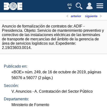
es
anterior
siguiente
Anuncio de formalización de contratos de: ADIF -
Presidencia. Objeto: Servicio de mantenimiento preventivo y
correctivo de las instalaciones eléctricas de las terminales
de transporte de mercancías del ámbito de la gerencia de
área de servicios logísticos sur. Expediente:
2.19/23603.0014.
Publicado en:
«
BOE
»
núm.
249, de 16 de octubre de 2019, páginas
56076 a 56077 (2
págs.
)
Sección:
V. Anuncios
- A. Contratación del Sector Público
Departamento:
Ministerio de Fomento