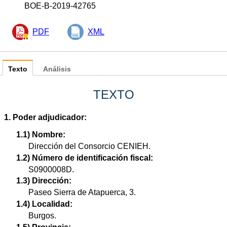
BOE-B-2019-42765
PDF
XML
Texto
Análisis
TEXTO
1. Poder adjudicador:
1.1) Nombre:
Dirección del Consorcio CENIEH.
1.2) Número de identificación fiscal:
S0900008D.
1.3) Dirección:
Paseo Sierra de Atapuerca, 3.
1.4) Localidad:
Burgos.