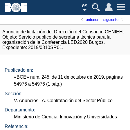
es
anterior
siguiente
Anuncio de licitación de: Dirección del Consorcio CENIEH.
Objeto: Servicio público de secretaría técnica para la
organización de la Conferencia LED2020 Burgos.
Expediente: 2019/0810SR01.
Publicado en:
«
BOE
»
núm.
245, de 11 de octubre de 2019, páginas
54976 a 54976 (1
pág.
)
Sección:
V. Anuncios
- A. Contratación del Sector Público
Departamento:
Ministerio de Ciencia, Innovación y Universidades
Referencia: