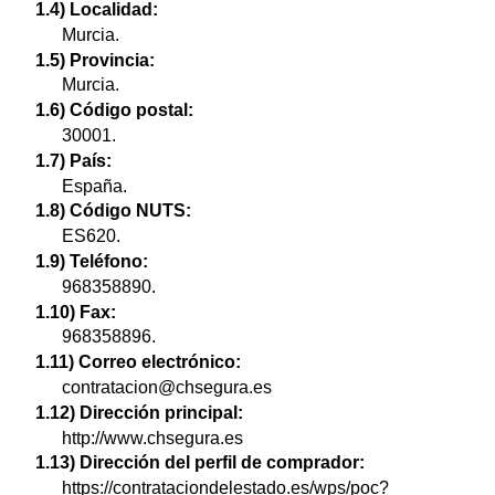
1.4) Localidad:
Murcia.
1.5) Provincia:
Murcia.
1.6) Código postal:
30001.
1.7) País:
España.
1.8) Código NUTS:
ES620.
1.9) Teléfono:
968358890.
1.10) Fax:
968358896.
1.11) Correo electrónico:
contratacion@chsegura.es
1.12) Dirección principal:
http://www.chsegura.es
1.13) Dirección del perfil de comprador:
https://contrataciondelestado.es/wps/poc?