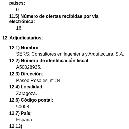
países:
0.
11.5) Número de ofertas recibidas por vía
electrónica:
16.
12. Adjudicatarios:
12.1) Nombre:
SERS, Consultores en Ingeniería y Arquitectura, S.A.
12.2) Número de identificación fiscal:
A50028935.
12.3) Dirección:
Paseo Rosales, nº 34.
12.4) Localidad:
Zaragoza.
12.6) Código postal:
50008.
12.7) País:
España.
12.13)