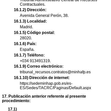
Contractuales.
16.1.2) Dirección:
Avenida General Perón, 38.
16.1.3) Localidad:
Madrid.
16.1.5) Código postal:
28020.
16.1.6) País:
España.
16.1.7) Teléfono:
+034 913491319.
16.1.9) Correo electrónico:
tribunal_recursos.contratos@minhafp.es
16.1.10) Dirección de internet:
https://sedeminhap.gob.es/es-
ES/Sedes/TACRC/Paginas/Default.aspx
17. Publicación anterior referente al presente
procedimiento:
17.1)