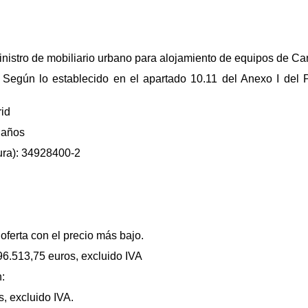
inistro de mobiliario urbano para alojamiento de equipos de Cana
: Según lo establecido en el apartado 10.11 del Anexo I del 
id
 años
ura): 34928400-2
 oferta con el precio más bajo.
796.513,75 euros, excluido IVA
:
s, excluido IVA.