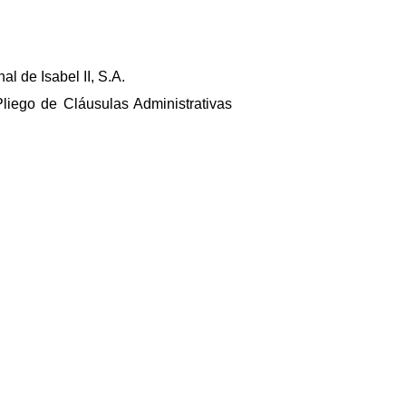
l de Isabel II, S.A.
Pliego de Cláusulas Administrativas