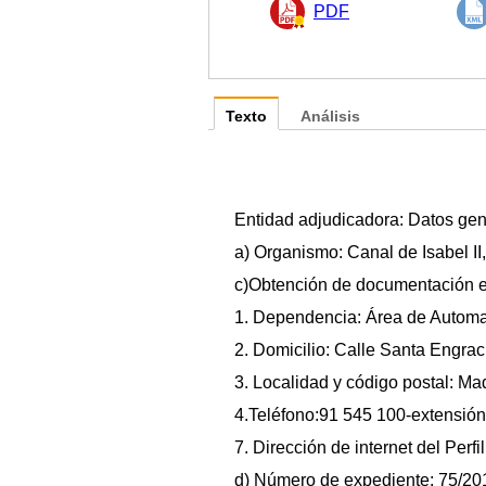
PDF
Texto
Análisis
Entidad adjudicadora: Datos gene
a) Organismo: Canal de Isabel II,
c)Obtención de documentación e
1. Dependencia: Área de Automa
2. Domicilio: Calle Santa Engraci
3. Localidad y código postal: M
4.Teléfono:91 545 100-extensió
7. Dirección de internet del Perf
d) Número de expediente: 75/20