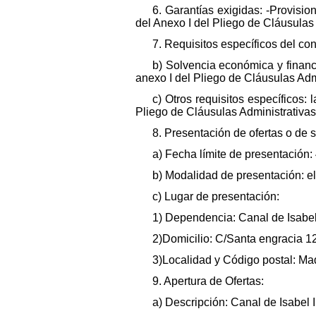
6. Garantías exigidas: -Provisio
del Anexo I del Pliego de Cláusulas 
7. Requisitos específicos del cont
b) Solvencia económica y financi
anexo I del Pliego de Cláusulas Admi
c) Otros requisitos específicos:
Pliego de Cláusulas Administrativas
8. Presentación de ofertas o de s
a) Fecha límite de presentación:
b) Modalidad de presentación: el 
c) Lugar de presentación:
1) Dependencia: Canal de Isabel 
2)Domicilio: C/Santa engracia 125
3)Localidad y Código postal: Ma
9. Apertura de Ofertas:
a) Descripción: Canal de Isabel I