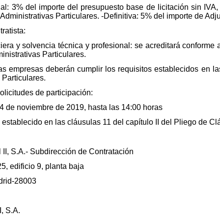
nal: 3% del importe del presupuesto base de licitación sin IVA,
Administrativas Particulares. -Definitiva: 5% del importe de Adj
ratista:
era y solvencia técnica y profesional: se acreditará conforme a
nistrativas Particulares.
 las empresas deberán cumplir los requisitos establecidos en las
 Particulares.
olicitudes de participación:
 4 de noviembre de 2019, hasta las 14:00 horas
establecido en las cláusulas 11 del capítulo II del Pliego de Cl
II, S.A.- Subdirección de Contratación
, edificio 9, planta baja
drid-28003
I, S.A.