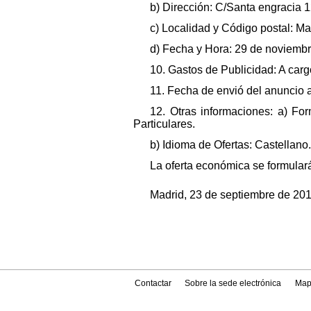
b) Dirección: C/Santa engracia 1
c) Localidad y Código postal: M
d) Fecha y Hora: 29 de noviembr
10. Gastos de Publicidad: A carg
11. Fecha de envió del anuncio a
12. Otras informaciones: a) For
Particulares.
b) Idioma de Ofertas: Castellano.
La oferta económica se formulará
Madrid, 23 de septiembre de 201
Contactar
Sobre la sede electrónica
Map