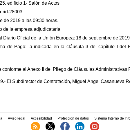
25, edificio 1- Salón de Actos
adrid-28003
e de 2019 a las 09:30 horas.
o de la empresa adjudicataria
l Diario Oficial de la Unión Europea: 18 de septiembre de 2019
ma de Pago: la indicada en la cláusula 3 del capítulo I del 
 conforme al Anexo II del Pliego de Cláusulas Administrativas P
9.- El Subdirector de Contratación, Miguel Ángel Casanueva R
a
Aviso legal
Accesibilidad
Protección de datos
Sistema Interno de In