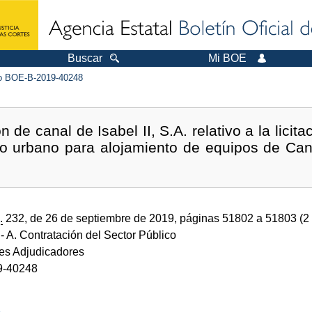
Buscar
Mi BOE
 BOE-B-2019-40248
 de canal de Isabel II, S.A. relativo a la licita
io urbano para alojamiento de equipos de Canal
.
232, de 26 de septiembre de 2019, páginas 51802 a 51803 (2
- A. Contratación del Sector Público
es Adjudicadores
9-40248