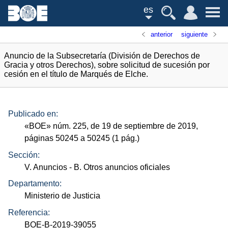
es
anterior
siguiente
Anuncio de la Subsecretaría (División de Derechos de
Gracia y otros Derechos), sobre solicitud de sucesión por
cesión en el título de Marqués de Elche.
Publicado en:
«
BOE
»
núm.
225, de 19 de septiembre de 2019,
páginas 50245 a 50245 (1
pág.
)
Sección:
V. Anuncios
- B. Otros anuncios oficiales
Departamento:
Ministerio de Justicia
Referencia:
BOE-B-2019-39055