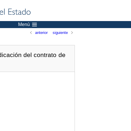
Menú
anterior
siguiente
icación del contrato de