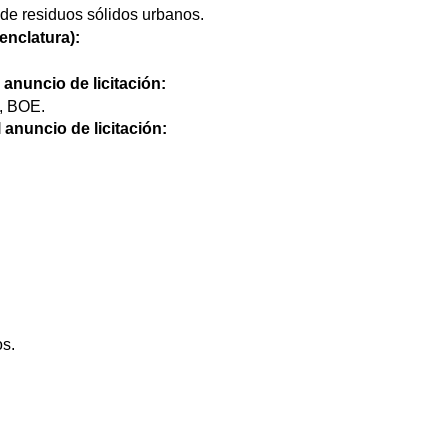
 de residuos sólidos urbanos.
nclatura):
 anuncio de licitación:
, BOE.
 anuncio de licitación:
os.