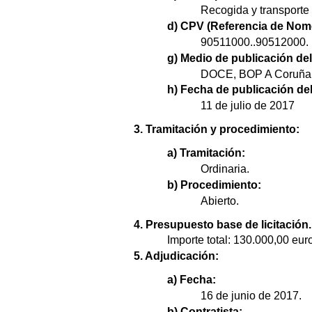
Recogida y transporte
d) CPV (Referencia de Nome
90511000..90512000.
g) Medio de publicación del
DOCE, BOP A Coruña
h) Fecha de publicación del
11 de julio de 2017
3. Tramitación y procedimiento:
a) Tramitación:
Ordinaria.
b) Procedimiento:
Abierto.
4. Presupuesto base de licitación.
Importe total: 130.000,00 eur
5. Adjudicación:
a) Fecha:
16 de junio de 2017.
b) Contratista: