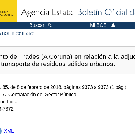
Buscar
Mi BOE
 BOE-B-2018-7372
to de Frades (A Coruña) en relación a la adjud
 transporte de residuos sólidos urbanos.
.
35, de 8 de febrero de 2018, páginas 9373 a 9373 (1
pág.
)
- A. Contratación del Sector Público
ión Local
8-7372
XML