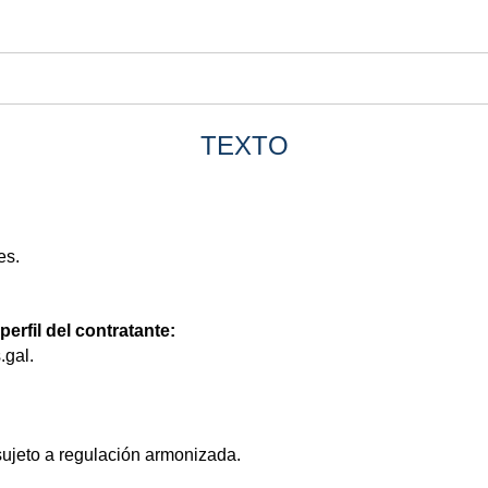
TEXTO
es.
perfil del contratante:
.gal.
sujeto a regulación armonizada.