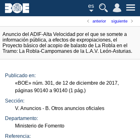
es
anterior
siguiente
Anuncio del ADIF-Alta Velocidad por el que se somete a
información pública, a efectos de expropiaciones, el
Proyecto básico del acopio de balasto de La Robla en el
Tramo: La Robla-Campomanes de la L.A.V. León-Asturias.
Publicado en:
«
BOE
»
núm.
301, de 12 de diciembre de 2017,
páginas 90140 a 90140 (1
pág.
)
Sección:
V. Anuncios
- B. Otros anuncios oficiales
Departamento:
Ministerio de Fomento
Referencia: