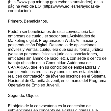
(http://www.pap.minhap.gob.es/bdnstrans/index), en la
página web de EOI (https://www.eoi.es/es/ayudas-la-
contratacion).
Primero. Beneficiarios.
Podrán ser beneficiarios de esta convocatoria las
empresas de cualquier sector para Actividades de
Marketing digital, Programación WEB, Animación y
postproducción Digital, Desarrollo de aplicaciones
móviles y Ventas, cualquiera que sea su forma jurídica
(ya sean personas físicas o jurídicas, asociaciones,
entidades sin ánimo de lucro, etc.), con sede o centro de
trabajo ubicado en la Comunidad Autónoma de
CANARIAS, que, en su condición de empleadoras y
cumpliendo los requisitos y condiciones establecidos,
realicen contratación de jóvenes inscritos en el Sistema
Nacional de Garantía Juvenil, en el marco del Programa
Operativo de Empleo Juvenil.
Segundo. Objeto.
El objeto de la convocatoria es la concesión de
subvenciones en concepto de ayudas dirigidas a la