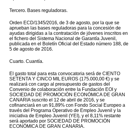
Tercero. Bases reguladoras.
Orden ECD/1345/2016, de 3 de agosto, por la que se
aprueban las bases reguladoras para la concesión de
ayudas dirigidas a la contratación de jóvenes inscritos en
el fichero del Sistema Nacional de Garantía Juvenil,
publicada en el Boletín Oficial del Estado número 188, de
5 de agosto de 2016.
Cuarto. Cuantía.
El gasto total para esta convocatoria será de CIENTO
SETENTA Y CINCO MIL EUROS (175.000,00 €) y se
realizará con cargo al presupuesto de gastos del
Convenio de colaboración entre la Fundación EOI y
SOCIEDAD DE PROMOCIÓN ECONÓMICA DE GRAN
CANARIA suscrito el 12 de abril de 2016, y se
cofinanciará en un 91,89% con Fondo Social Europeo a
través del Programa Operativo de Empleo Juvenil y la
iniciativa de Empleo Juvenil (YEI), y el 8,11% restante
será aportado por SOCIEDAD DE PROMOCIÓN
ECONÓMICA DE GRAN CANARIA.