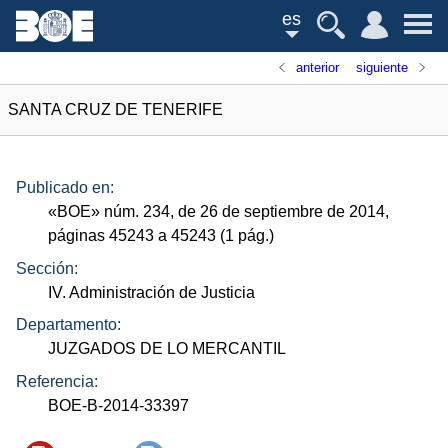
es
anterior
siguiente
SANTA CRUZ DE TENERIFE
Publicado en:
«
BOE
»
núm.
234, de 26 de septiembre de 2014,
páginas 45243 a 45243 (1
pág.
)
Sección:
IV. Administración de Justicia
Departamento:
JUZGADOS DE LO MERCANTIL
Referencia:
BOE-B-2014-33397