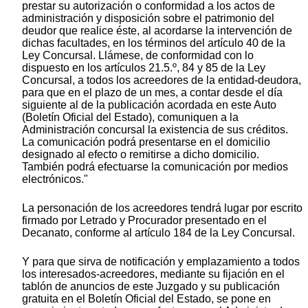
prestar su autorización o conformidad a los actos de
administración y disposición sobre el patrimonio del
deudor que realice éste, al acordarse la intervención de
dichas facultades, en los términos del artículo 40 de la
Ley Concursal. Llámese, de conformidad con lo
dispuesto en los artículos 21.5.º, 84 y 85 de la Ley
Concursal, a todos los acreedores de la entidad-deudora,
para que en el plazo de un mes, a contar desde el día
siguiente al de la publicación acordada en este Auto
(Boletín Oficial del Estado), comuniquen a la
Administración concursal la existencia de sus créditos.
La comunicación podrá presentarse en el domicilio
designado al efecto o remitirse a dicho domicilio.
También podrá efectuarse la comunicación por medios
electrónicos."
La personación de los acreedores tendrá lugar por escrito
firmado por Letrado y Procurador presentado en el
Decanato, conforme al artículo 184 de la Ley Concursal.
Y para que sirva de notificación y emplazamiento a todos
los interesados-acreedores, mediante su fijación en el
tablón de anuncios de este Juzgado y su publicación
gratuita en el Boletín Oficial del Estado, se pone en