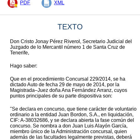
PDF
XML
TEXTO
Don Cristo Jonay Pérez Riverol, Secretario Judicial del
Juzgado de lo Mercantil número 1 de Santa Cruz de
Tenerife,
Hago saber:
Que en el procedimiento Concursal 229/2014, se ha
dictado Auto de fecha 29 de mayo de 2014, por la
Magistrada–Juez doña Ana Fernández Arranz, cuyos
puntos principales de su parte dispositiva son:
"Se declara en concurso, que tiene carácter de voluntario
ordinario a la entidad Juan Bordon, S.A., en liquidación,
CIF: A-38032686, y se declara abierta la fase común del
concurso. Se nombra a don Juan Luis Alayón García,
miembro único de la Administración concursal, quien
además de las facultades legalmente previstas, deberá