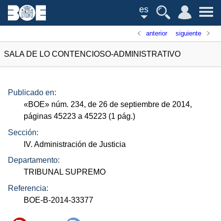
es
anterior
siguiente
SALA DE LO CONTENCIOSO-ADMINISTRATIVO
Publicado en:
«
BOE
»
núm.
234, de 26 de septiembre de 2014,
páginas 45223 a 45223 (1
pág.
)
Sección:
IV. Administración de Justicia
Departamento:
TRIBUNAL SUPREMO
Referencia:
BOE-B-2014-33377