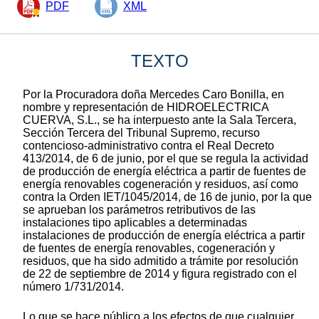
PDF
XML
TEXTO
Por la Procuradora doña Mercedes Caro Bonilla, en
nombre y representación de HIDROELECTRICA
CUERVA, S.L., se ha interpuesto ante la Sala Tercera,
Sección Tercera del Tribunal Supremo, recurso
contencioso-administrativo contra el Real Decreto
413/2014, de 6 de junio, por el que se regula la actividad
de producción de energía eléctrica a partir de fuentes de
energía renovables cogeneración y residuos, así como
contra la Orden IET/1045/2014, de 16 de junio, por la que
se aprueban los parámetros retributivos de las
instalaciones tipo aplicables a determinadas
instalaciones de producción de energía eléctrica a partir
de fuentes de energía renovables, cogeneración y
residuos, que ha sido admitido a trámite por resolución
de 22 de septiembre de 2014 y figura registrado con el
número 1/731/2014.
Lo que se hace público a los efectos de que cualquier