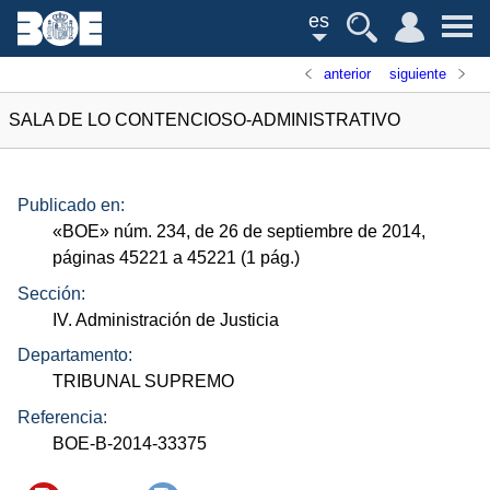
es
anterior
siguiente
SALA DE LO CONTENCIOSO-ADMINISTRATIVO
Publicado en:
«
BOE
»
núm.
234, de 26 de septiembre de 2014,
páginas 45221 a 45221 (1
pág.
)
Sección:
IV. Administración de Justicia
Departamento:
TRIBUNAL SUPREMO
Referencia:
BOE-B-2014-33375