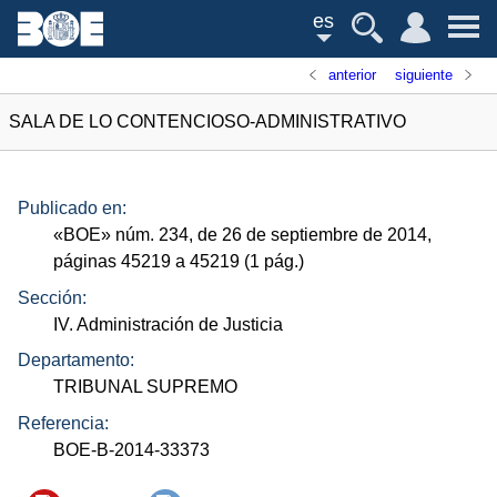
es
anterior
siguiente
SALA DE LO CONTENCIOSO-ADMINISTRATIVO
Publicado en:
«
BOE
»
núm.
234, de 26 de septiembre de 2014,
páginas 45219 a 45219 (1
pág.
)
Sección:
IV. Administración de Justicia
Departamento:
TRIBUNAL SUPREMO
Referencia:
BOE-B-2014-33373