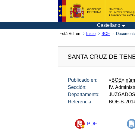
Castellano
Está
Vd.
en
Inicio
BOE
Documento
SANTA CRUZ DE TEN
Publicado en:
«
BOE
»
núm
Sección:
IV. Administ
Departamento:
JUZGADOS
Referencia:
BOE-B-201
PDF