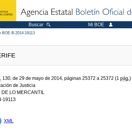
Buscar
Mi BOE
 BOE-B-2014-19113
ERIFE
.
130, de 29 de mayo de 2014, páginas 25372 a 25372 (1
pág.
)
ración de Justicia
 DE LO MERCANTIL
4-19113
XML