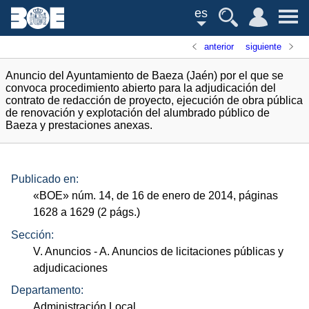
es
anterior
siguiente
Anuncio del Ayuntamiento de Baeza (Jaén) por el que se
convoca procedimiento abierto para la adjudicación del
contrato de redacción de proyecto, ejecución de obra pública
de renovación y explotación del alumbrado público de
Baeza y prestaciones anexas.
Publicado en:
«
BOE
»
núm.
14, de 16 de enero de 2014, páginas
1628 a 1629 (2
págs.
)
Sección:
V. Anuncios
- A. Anuncios de licitaciones públicas y
adjudicaciones
Departamento:
Administración Local