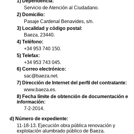
1) Dependencia:
Servicio de Atención al Ciudadano.
2) Domicilio:
Pasaje Cardenal Benavides, s/n.
3) Localidad y código postal:
Baeza, 23440.
4) Teléfono:
+34 953 740 150.
5) Telefax:
+34 953 743 045.
6) Correo electrónico:
sac@baeza.net.
7) Dirección de Internet del perfil del contratante:
www.baeza.es.
8) Fecha límite de obtención de documentación e
información:
7-2-2014.
d) Número de expediente:
11-18-13. Ejecución obra pública renovación y
explotación alumbrado público de Baeza.