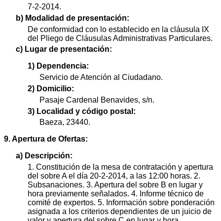
7-2-2014.
b) Modalidad de presentación:
De conformidad con lo establecido en la cláusula IX
del Pliego de Cláusulas Administrativas Particulares.
c) Lugar de presentación:
1) Dependencia:
Servicio de Atención al Ciudadano.
2) Domicilio:
Pasaje Cardenal Benavides, s/n.
3) Localidad y código postal:
Baeza, 23440.
9. Apertura de Ofertas:
a) Descripción:
1. Constitución de la mesa de contratación y apertura
del sobre A el día 20-2-2014, a las 12:00 horas. 2.
Subsanaciones. 3. Apertura del sobre B en lugar y
hora previamente señalados. 4. Informe técnico de
comité de expertos. 5. Información sobre ponderación
asignada a los criterios dependientes de un juicio de
valor y apertura del sobre C en lugar y hora