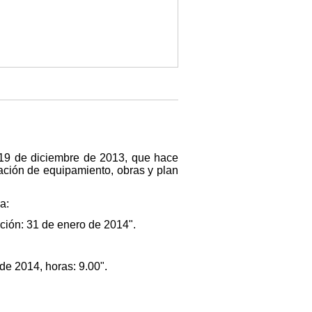
e 19 de diciembre de 2013, que hace
ación de equipamiento, obras y plan
a:
ación: 31 de enero de 2014".
de 2014, horas: 9.00".