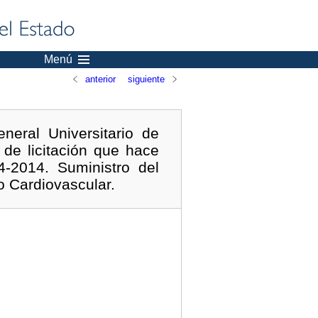
Menú
anterior
siguiente
neral Universitario de
 de licitación que hace
-2014. Suministro del
to Cardiovascular.