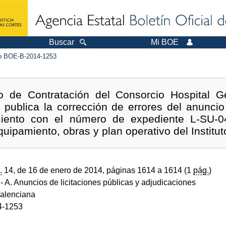
Buscar
Mi BOE
 BOE-B-2014-1253
 de Contratación del Consorcio Hospital Ge
 publica la corrección de errores del anuncio
imiento con el número de expediente L-SU-04
quipamiento, obras y plan operativo del Institu
.
14, de 16 de enero de 2014, páginas 1614 a 1614 (1
pág.
)
- A. Anuncios de licitaciones públicas y adjudicaciones
alenciana
4-1253