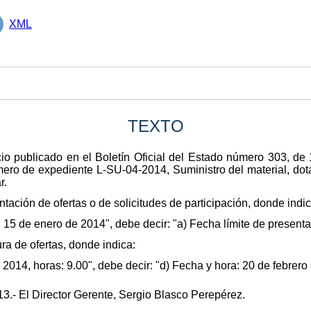
XML
TEXTO
cio publicado en el Boletín Oficial del Estado número 303, d
mero de expediente L-SU-04-2014, Suministro del material, dot
r.
tación de ofertas o de solicitudes de participación, donde indic
: 15 de enero de 2014", debe decir: "a) Fecha límite de present
ra de ofertas, donde indica:
2014, horas: 9.00", debe decir: "d) Fecha y hora: 20 de febrero 
3.- El Director Gerente, Sergio Blasco Perepérez.