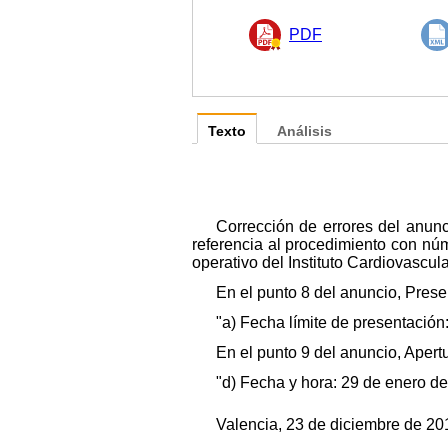
PDF
Texto
Análisis
Corrección de errores del anun
referencia al procedimiento con nú
operativo del Instituto Cardiovascula
En el punto 8 del anuncio, Presen
"a) Fecha límite de presentación
En el punto 9 del anuncio, Apertu
"d) Fecha y hora: 29 de enero de 
Valencia, 23 de diciembre de 201