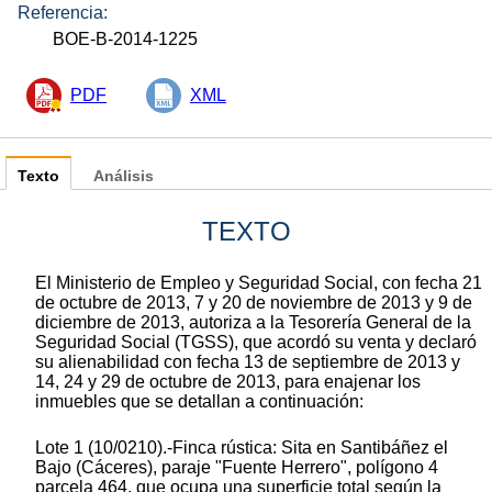
Referencia:
BOE-B-2014-1225
PDF
XML
Texto
Análisis
TEXTO
El Ministerio de Empleo y Seguridad Social, con fecha 21
de octubre de 2013, 7 y 20 de noviembre de 2013 y 9 de
diciembre de 2013, autoriza a la Tesorería General de la
Seguridad Social (TGSS), que acordó su venta y declaró
su alienabilidad con fecha 13 de septiembre de 2013 y
14, 24 y 29 de octubre de 2013, para enajenar los
inmuebles que se detallan a continuación:
Lote 1 (10/0210).-Finca rústica: Sita en Santibáñez el
Bajo (Cáceres), paraje "Fuente Herrero", polígono 4
parcela 464, que ocupa una superficie total según la