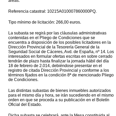
áreas.
Referencia catastral: 10215A010007860000PQ.
Tipo mínimo de licitación: 266,00 euros.
La subasta se regirá por las cláusulas administrativas
contenidas en el Pliego de Condiciones que se
encuentra a disposición de los posibles licitadores en la
Dirección Provincial de la Tesorería General de la
Seguridad Social de Cáceres, Avd. de España, nº 14. Los
interesados en formular ofertas escritas en sobre cerrado
tendrán de plazo hasta finalizar la jornada hábil del día
18 de febrero de 2.014, debiéndose presentar en el
registro de citada Dirección Provincial y conforme a los
términos fijados en la condición 8ª de mencionado Pliego
de Condiciones.
Las distintas subastas de bienes inmuebles autorizados
para el mismo día y hora, se irán sucediendo en el mismo
orden en que se proceda a su publicación en el Boletín
Oficial del Estado.
Dicha subasta se celebrará, ante la Mesa constituida al