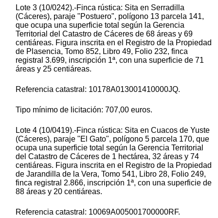
Lote 3 (10/0242).-Finca rústica: Sita en Serradilla
(Cáceres), paraje "Postuero", polígono 13 parcela 141,
que ocupa una superficie total según la Gerencia
Territorial del Catastro de Cáceres de 68 áreas y 69
centiáreas. Figura inscrita en el Registro de la Propiedad
de Plasencia, Tomo 852, Libro 49, Folio 232, finca
registral 3.699, inscripción 1ª, con una superficie de 71
áreas y 25 centiáreas.
Referencia catastral: 10178A013001410000JQ.
Tipo mínimo de licitación: 707,00 euros.
Lote 4 (10/0419).-Finca rústica: Sita en Cuacos de Yuste
(Cáceres), paraje "El Gato", polígono 5 parcela 170, que
ocupa una superficie total según la Gerencia Territorial
del Catastro de Cáceres de 1 hectárea, 32 áreas y 74
centiáreas. Figura inscrita en el Registro de la Propiedad
de Jarandilla de la Vera, Tomo 541, Libro 28, Folio 249,
finca registral 2.866, inscripción 1ª, con una superficie de
88 áreas y 20 centiáreas.
Referencia catastral: 10069A005001700000RF.