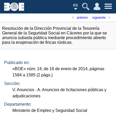
es
anterior
siguiente
Resolución de la Dirección Provincial de la Tesorería
General de la Seguridad Social en Cáceres por la que se
anuncia subasta pública mediante procedimiento abierto
para la enajenación de fincas rústicas.
Publicado en:
«
BOE
»
núm.
14, de 16 de enero de 2014, páginas
1584 a 1585 (2
págs.
)
Sección:
V. Anuncios
- A. Anuncios de licitaciones públicas y
adjudicaciones
Departamento:
Ministerio de Empleo y Seguridad Social