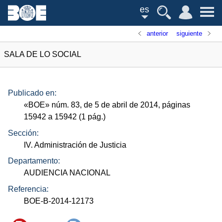
es
anterior
siguiente
SALA DE LO SOCIAL
Publicado en:
«
BOE
»
núm.
83, de 5 de abril de 2014, páginas
15942 a 15942 (1
pág.
)
Sección:
IV. Administración de Justicia
Departamento:
AUDIENCIA NACIONAL
Referencia:
BOE-B-2014-12173