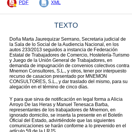
PDF
XML
TEXTO
Doña Marta Jaurequizar Serrrano, Secretaria judicial de
la Sala de lo Social de la Audiencia Nacional, en los
autos 233/2013 seguidos a instancia de Federación
Estatal de Trabajadores de Comercio, Hostelería-Turismo
y Juego de la Unión General de Trabajadores, en
demanda de impugnación de convenios colectivos contra
Mnemon Consultores, S.L., y otros, tener por interpuesto
recurso de casacion presentado por MNEMON
CONSULTORES, S.L., y dar traslado del mismo, para su
alegación en el término de cinco días.
Y para que sirva de notificación en legal forma a Alicia
Arroyo De las Heras y Manuel Tenesaca Barba,
representantes de los trabajadores de Mnemon, en
ignorado domicilio, se inserta la presente en el Boletín
Oficial del Estado, advirtiéndole que las siguientes
comunicaciones se harán conforme a lo prevenido en el
artículo 59 de la LRJS.