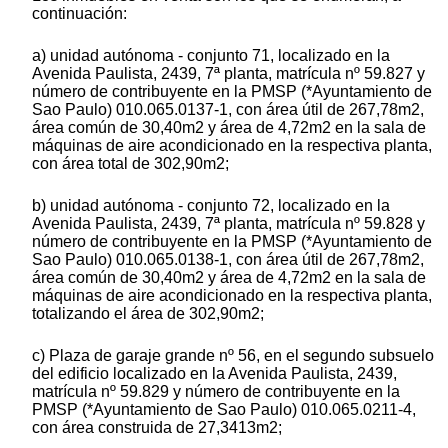
continuación:
a) unidad autónoma - conjunto 71, localizado en la
Avenida Paulista, 2439, 7ª planta, matrícula nº 59.827 y
número de contribuyente en la PMSP (*Ayuntamiento de
Sao Paulo) 010.065.0137-1, con área útil de 267,78m2,
área común de 30,40m2 y área de 4,72m2 en la sala de
máquinas de aire acondicionado en la respectiva planta,
con área total de 302,90m2;
b) unidad autónoma - conjunto 72, localizado en la
Avenida Paulista, 2439, 7ª planta, matrícula nº 59.828 y
número de contribuyente en la PMSP (*Ayuntamiento de
Sao Paulo) 010.065.0138-1, con área útil de 267,78m2,
área común de 30,40m2 y área de 4,72m2 en la sala de
máquinas de aire acondicionado en la respectiva planta,
totalizando el área de 302,90m2;
c) Plaza de garaje grande nº 56, en el segundo subsuelo
del edificio localizado en la Avenida Paulista, 2439,
matrícula nº 59.829 y número de contribuyente en la
PMSP (*Ayuntamiento de Sao Paulo) 010.065.0211-4,
con área construida de 27,3413m2;