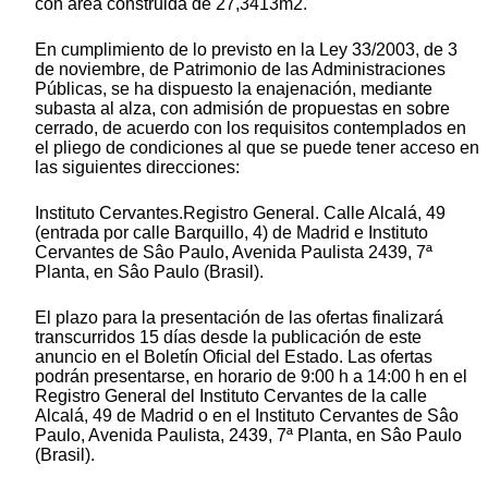
con área construida de 27,3413m2.
En cumplimiento de lo previsto en la Ley 33/2003, de 3
de noviembre, de Patrimonio de las Administraciones
Públicas, se ha dispuesto la enajenación, mediante
subasta al alza, con admisión de propuestas en sobre
cerrado, de acuerdo con los requisitos contemplados en
el pliego de condiciones al que se puede tener acceso en
las siguientes direcciones:
Instituto Cervantes.Registro General. Calle Alcalá, 49
(entrada por calle Barquillo, 4) de Madrid e Instituto
Cervantes de Sâo Paulo, Avenida Paulista 2439, 7ª
Planta, en Sâo Paulo (Brasil).
El plazo para la presentación de las ofertas finalizará
transcurridos 15 días desde la publicación de este
anuncio en el Boletín Oficial del Estado. Las ofertas
podrán presentarse, en horario de 9:00 h a 14:00 h en el
Registro General del Instituto Cervantes de la calle
Alcalá, 49 de Madrid o en el Instituto Cervantes de Sâo
Paulo, Avenida Paulista, 2439, 7ª Planta, en Sâo Paulo
(Brasil).