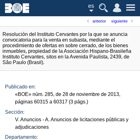
es
anterior
siguiente
Resolución del Instituto Cervantes por la que se anuncia
convocatoria para la venta en subasta, mediante el
procedimiento de ofertas en sobre cerrado, de los bienes
inmuebles, propiedad de la Asociación Hispano-Brasileña
Instituto Cervantes, sitos en la Avenida Paulista, 2439, de
Sâo Paulo (Brasil).
Publicado en:
«
BOE
»
núm.
285, de 28 de noviembre de 2013,
páginas 60315 a 60317 (3
págs.
)
Sección:
V. Anuncios
- A. Anuncios de licitaciones públicas y
adjudicaciones
Departamento: