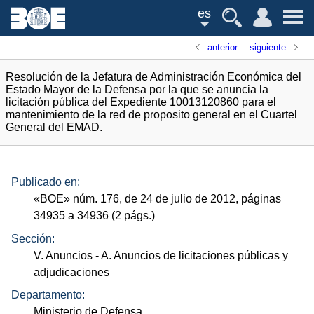
es
anterior
siguiente
Resolución de la Jefatura de Administración Económica del
Estado Mayor de la Defensa por la que se anuncia la
licitación pública del Expediente 10013120860 para el
mantenimiento de la red de proposito general en el Cuartel
General del EMAD.
Publicado en:
«
BOE
»
núm.
176, de 24 de julio de 2012, páginas
34935 a 34936 (2
págs.
)
Sección:
V. Anuncios
- A. Anuncios de licitaciones públicas y
adjudicaciones
Departamento:
Ministerio de Defensa