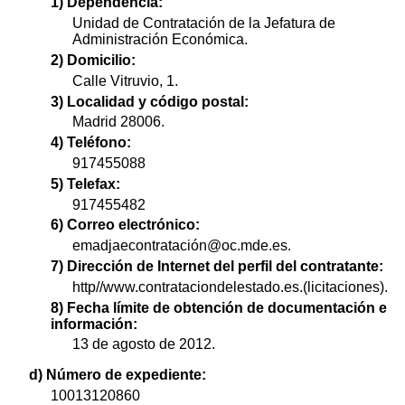
1) Dependencia:
Unidad de Contratación de la Jefatura de
Administración Económica.
2) Domicilio:
Calle Vitruvio, 1.
3) Localidad y código postal:
Madrid 28006.
4) Teléfono:
917455088
5) Telefax:
917455482
6) Correo electrónico:
emadjaecontratación@oc.mde.es.
7) Dirección de Internet del perfil del contratante:
http//www.contrataciondelestado.es.(licitaciones).
8) Fecha límite de obtención de documentación e
información:
13 de agosto de 2012.
d) Número de expediente:
10013120860