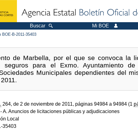
Buscar
Mi BOE
 BOE-B-2011-35403
nto de Marbella, por el que se convoca la lic
e seguros para el Exmo. Ayuntamiento de 
Sociedades Municipales dependientes del mi
 2011.
.
264, de 2 de noviembre de 2011, páginas 94984 a 94984 (1
p
- A. Anuncios de licitaciones públicas y adjudicaciones
ión Local
1-35403