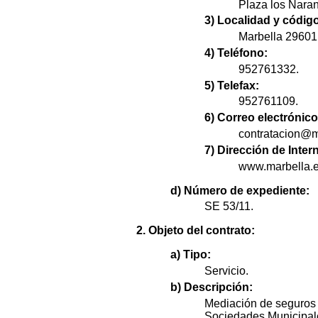
Plaza los Naranj
3) Localidad y código
Marbella 29601
4) Teléfono:
952761332.
5) Telefax:
952761109.
6) Correo electrónico
contratacion@m
7) Dirección de Intern
www.marbella.e
d) Número de expediente:
SE 53/11.
2. Objeto del contrato:
a) Tipo:
Servicio.
b) Descripción:
Mediación de seguros
Sociedades Municipal