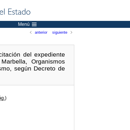
Menú
anterior
siguiente
itación del expediente
Marbella, Organismos
smo, según Decreto de
ág.
)