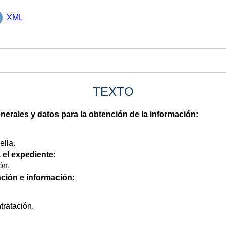
XML
TEXTO
nerales y datos para la obtención de la información:
lla.
 el expediente:
ón.
ción e información:
tratación.