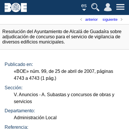
es
anterior
siguiente
Resolución del Ayuntamiento de Alcalá de Guadaíra sobre
adjudicación de concurso para el servicio de vigilancia de
diversos edificios municipales.
Publicado en:
«
BOE
»
núm.
99, de 25 de abril de 2007, páginas
4743 a 4743 (1
pág.
)
Sección:
V. Anuncios
- A. Subastas y concursos de obras y
servicios
Departamento:
Administración Local
Referencia: