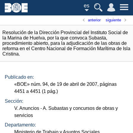
es
anterior
siguiente
Resolución de la Dirección Provincial del Instituto Social de
la Marina de Huelva, por la que convoca Subasta,
procedimiento abierto, para la adjudicación de las obras de
reforma en el Centro Nacional de Formación Marítima de Isla
Cristina.
Publicado en:
«
BOE
»
núm.
94, de 19 de abril de 2007, páginas
4451 a 4451 (1
pág.
)
Sección:
V. Anuncios
- A. Subastas y concursos de obras y
servicios
Departamento:
Ministerio de Trabajo y Asuntos Sociales