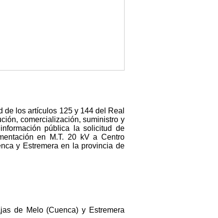
d de los artículos 125 y 144 del Real
ción, comercialización, suministro y
información pública la solicitud de
limentación en M.T. 20 kV a Centro
enca y Estremera en la provincia de
rajas de Melo (Cuenca) y Estremera