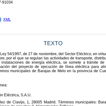
7-91034
XML
TEXTO
a Ley 54/1997, de 27 de noviembre, del Sector Eléctrico, en virtu
, por el que se regulan las actividades de transporte, distribu
instalaciones de energía eléctrica, se somete a trámite de 
obación del proyecto de ejecución de línea eléctrica para a
érminos municipales de Barajas de Melo en la provincia de Cu
ínea:
ón Eléctrica, S.A.U.
ález de Clavijo, 1, 28005 Madrid. Términos municipales: Ba