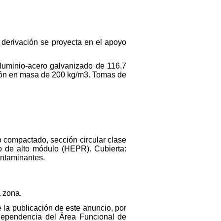
a derivación se proyecta en el apoyo
luminio-acero galvanizado de 116,7
gón en masa de 200 kg/m3. Tomas de
o compactado, sección circular clase
o de alto módulo (HEPR). Cubierta:
ontaminantes.
a zona.
e la publicación de este anuncio, por
 Dependencia del Área Funcional de