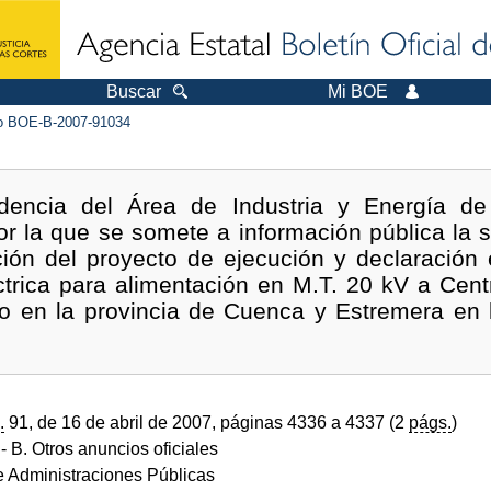
Buscar
Mi BOE
 BOE-B-2007-91034
encia del Área de Industria y Energía de
 la que se somete a información pública la so
ción del proyecto de ejecución y declaración 
éctrica para alimentación en M.T. 20 kV a Cent
lo en la provincia de Cuenca y Estremera en l
.
91, de 16 de abril de 2007, páginas 4336 a 4337 (2
págs.
)
- B. Otros anuncios oficiales
de Administraciones Públicas