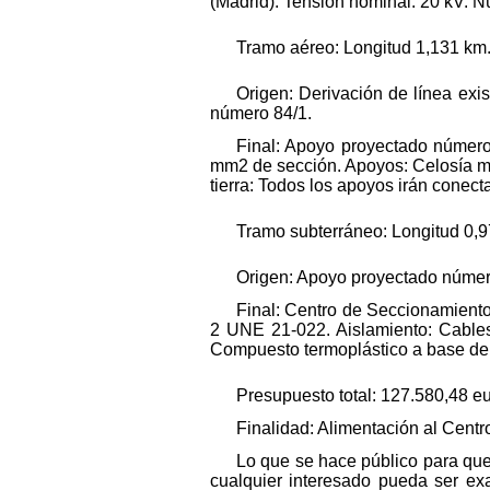
(Madrid). Tensión nominal: 20 kV. Nú
Tramo aéreo: Longitud 1,131 km
Origen: Derivación de línea exi
número 84/1.
Final: Apoyo proyectado número
mm2 de sección. Apoyos: Celosía m
tierra: Todos los apoyos irán conect
Tramo subterráneo: Longitud 0,
Origen: Apoyo proyectado número
Final: Centro de Seccionamiento 
2 UNE 21-022. Aislamiento: Cables
Compuesto termoplástico a base de 
Presupuesto total: 127.580,48 eu
Finalidad: Alimentación al Centro
Lo que se hace público para que 
cualquier interesado pueda ser ex