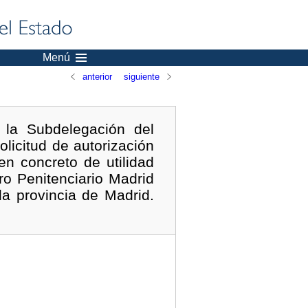
Menú
anterior
siguiente
 la Subdelegación del
licitud de autorización
en concreto de utilidad
ro Penitenciario Madrid
a provincia de Madrid.