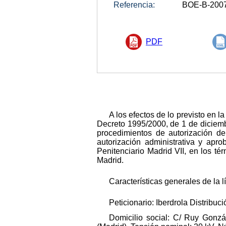
Referencia:
BOE-B-200
PDF
A los efectos de lo previsto en l
Decreto 1995/2000, de 1 de diciembre
procedimientos de autorización de 
autorización administrativa y apr
Penitenciario Madrid VII, en los t
Madrid.
Características generales de la l
Peticionario: Iberdrola Distribuci
Domicilio social: C/ Ruy Gonz