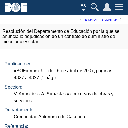
es
anterior
siguiente
Resolución del Departamento de Educación por la que se
anuncia la adjudicación de un contrato de suministro de
mobiliario escolar.
Publicado en:
«
BOE
»
núm.
91, de 16 de abril de 2007, páginas
4327 a 4327 (1
pág.
)
Sección:
V. Anuncios
- A. Subastas y concursos de obras y
servicios
Departamento:
Comunidad Autónoma de Cataluña
Referencia: