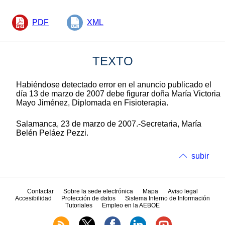
PDF
XML
TEXTO
Habiéndose detectado error en el anuncio publicado el
día 13 de marzo de 2007 debe figurar doña María Victoria
Mayo Jiménez, Diplomada en Fisioterapia.
Salamanca, 23 de marzo de 2007.-Secretaria, María
Belén Peláez Pezzi.
subir
Contactar
Sobre la sede electrónica
Mapa
Aviso legal
Accesibilidad
Protección de datos
Sistema Interno de Información
Tutoriales
Empleo en la AEBOE