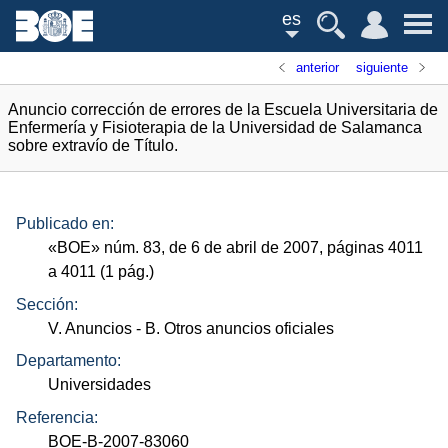
es
anterior
siguiente
Anuncio corrección de errores de la Escuela Universitaria de
Enfermería y Fisioterapia de la Universidad de Salamanca
sobre extravío de Título.
Publicado en:
«
BOE
»
núm.
83, de 6 de abril de 2007, páginas 4011
a 4011 (1
pág.
)
Sección:
V. Anuncios
- B. Otros anuncios oficiales
Departamento:
Universidades
Referencia:
BOE-B-2007-83060