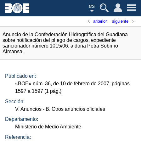
es
anterior
siguiente
Anuncio de la Confederación Hidrográfica del Guadiana
sobre notificación del pliego de cargos, expediente
sancionador número 1015/06, a doña Petra Sobrino
Almansa.
Publicado en:
«
BOE
»
núm.
36, de 10 de febrero de 2007, páginas
1597 a 1597 (1
pág.
)
Sección:
V. Anuncios
- B. Otros anuncios oficiales
Departamento:
Ministerio de Medio Ambiente
Referencia: