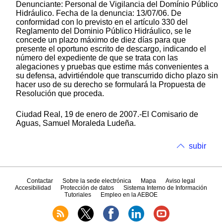
Denunciante: Personal de Vigilancia del Domínio Público
Hidráulico. Fecha de la denuncia: 13/07/06. De
conformidad con lo previsto en el artículo 330 del
Reglamento del Dominio Público Hidráulico, se le
concede un plazo máximo de diez días para que
presente el oportuno escrito de descargo, indicando el
número del expediente de que se trata con las
alegaciones y pruebas que estime más convenientes a
su defensa, advirtiéndole que transcurrido dicho plazo sin
hacer uso de su derecho se formulará la Propuesta de
Resolución que proceda.
Ciudad Real, 19 de enero de 2007.-El Comisario de
Aguas, Samuel Moraleda Ludeña.
subir
Contactar
Sobre la sede electrónica
Mapa
Aviso legal
Accesibilidad
Protección de datos
Sistema Interno de Información
Tutoriales
Empleo en la AEBOE