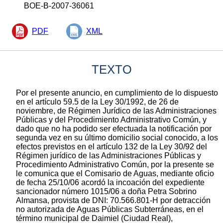
BOE-B-2007-36061
PDF
XML
TEXTO
Por el presente anuncio, en cumplimiento de lo dispuesto
en el artículo 59.5 de la Ley 30/1992, de 26 de
noviembre, de Régimen Jurídico de las Administraciones
Públicas y del Procedimiento Administrativo Común, y
dado que no ha podido ser efectuada la notificación por
segunda vez en su último domicilio social conocido, a los
efectos previstos en el artículo 132 de la Ley 30/92 del
Régimen jurídico de las Administraciones Públicas y
Procedimiento Administrativo Común, por la presente se
le comunica que el Comisario de Aguas, mediante oficio
de fecha 25/10/06 acordó la incoación del expediente
sancionador número 1015/06 a doña Petra Sobrino
Almansa, provista de DNI: 70.566.801-H por detracción
no autorizada de Aguas Públicas Subterráneas, en el
término municipal de Daimiel (Ciudad Real),