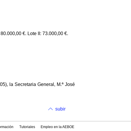
80.000,00 €. Lote II: 73.000,00 €.
05), la Secretaria General, M.ª José
subir
formación
Tutoriales
Empleo en la AEBOE