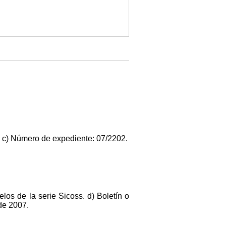
. c) Número de expediente: 07/2202.
los de la serie Sicoss. d) Boletín o
 de 2007.