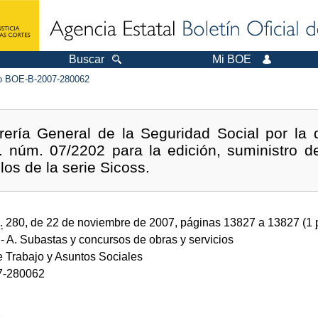
Buscar
Mi BOE
 BOE-B-2007-280062
rería General de la Seguridad Social por la 
e. núm. 07/2202 para la edición, suministro 
os de la serie Sicoss.
.
280, de 22 de noviembre de 2007, páginas 13827 a 13827 (1
- A. Subastas y concursos de obras y servicios
e Trabajo y Asuntos Sociales
7-280062