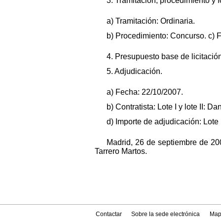
3. Tramitación, procedimiento y 
a) Tramitación: Ordinaria.
b) Procedimiento: Concurso. c) F
4. Presupuesto base de licitación
5. Adjudicación.
a) Fecha: 22/10/2007.
b) Contratista: Lote I y lote II: 
d) Importe de adjudicación: Lote I
Madrid, 26 de septiembre de 200
Tarrero Martos.
Contactar
Sobre la sede electrónica
Map