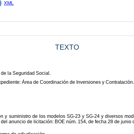
XML
TEXTO
 de la Seguridad Social.
xpediente: Área de Coordinación de Inversiones y Contratación
ión y suministro de los modelos SG-23 y SG-24 y diversos mode
n del anuncio de licitación: BOE núm. 154, de fecha 28 de junio