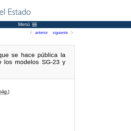
Menú
anterior
siguiente
que se hace pública la
de los modelos SG-23 y
pág.
)