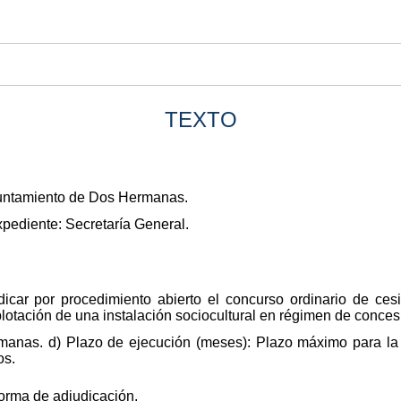
TEXTO
yuntamiento de Dos Hermanas.
xpediente: Secretaría General.
udicar por procedimiento abierto el concurso ordinario de ce
lotación de una instalación sociocultural en régimen de concesi
rmanas. d) Plazo de ejecución (meses): Plazo máximo para l
os.
forma de adjudicación.