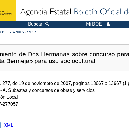
Buscar
Mi BOE
 BOE-B-2007-277057
miento de Dos Hermanas sobre concurso para 
a Bermeja» para uso sociocultural.
.
277, de 19 de noviembre de 2007, páginas 13667 a 13667 (1
- A. Subastas y concursos de obras y servicios
ión Local
7-277057
XML