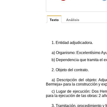
Texto
Análisis
1. Entidad adjudicadora.
a) Organismo: Excelentísimo A
b) Dependencia que tramita el e
2. Objeto del contrato.
a) Descripción del objeto: Adj
Bermeja» para la construcción y exp
c) Lugar de ejecución: Dos He
para la ejecución de las obras: 2 añ
3. Tramitación, procedimiento y 