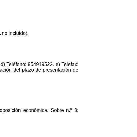
 no incluido).
 d) Teléfono: 954919522. e) Telefax:
ación del plazo de presentación de
roposición económica. Sobre n.º 3: