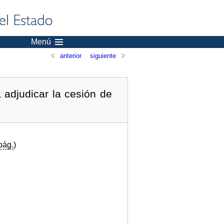
Menú
anterior
siguiente
adjudicar la cesión de
pág.
)