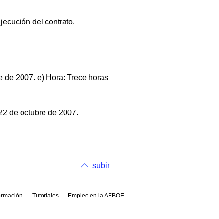
ejecución del contrato.
e de 2007. e) Hora: Trece horas.
22 de octubre de 2007.
subir
formación
Tutoriales
Empleo en la AEBOE