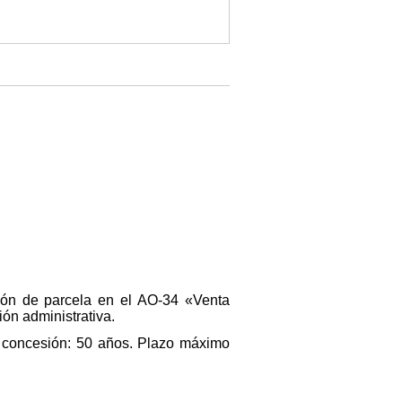
sión de parcela en el AO-34 «Venta
ón administrativa.
a concesión: 50 años. Plazo máximo