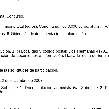
rma: Concurso.
. Importe total (euros). Canon anual de 3.000 euros, al alza (IVA
uros. 6. Obtención de documentación e información.
itución, 1. c) Localidad y código postal: Dos Hermanas 41701.
ención de documentos e información: Hasta la fecha de termin
de las solicitudes de participación.
 12 de diciembre de 2007.
 Sobre n.º 1: Documentación administrativa. Sobre n.º 2: P
ón: