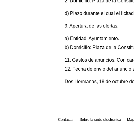
2. Domicilio: Plaza de la Consti
d) Plazo durante el cual el licit
9. Apertura de las ofertas.
a) Entidad: Ayuntamiento.
b) Domicilio: Plaza de la Consti
11. Gastos de anuncios. Con carg
12. Fecha de envío del anuncio 
Dos Hermanas, 18 de octubre de
Contactar
Sobre la sede electrónica
Map