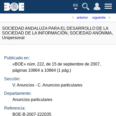
es
anterior
siguiente
SOCIEDAD ANDALUZA PARA EL DESARROLLO DE LA
SOCIEDAD DE LA INFORMACIÓN, SOCIEDAD ANÓNIMA,
Unipersonal
Publicado en:
«
BOE
»
núm.
222, de 15 de septiembre de 2007,
páginas 10864 a 10864 (1
pág.
)
Sección:
V. Anuncios
- C. Anuncios particulares
Departamento:
Anuncios particulares
Referencia:
BOE-B-2007-222035