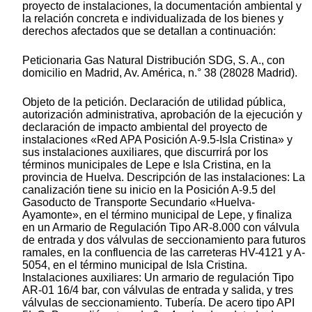
proyecto de instalaciones, la documentación ambiental y
la relación concreta e individualizada de los bienes y
derechos afectados que se detallan a continuación:
Peticionaria Gas Natural Distribución SDG, S. A., con
domicilio en Madrid, Av. América, n.° 38 (28028 Madrid).
Objeto de la petición. Declaración de utilidad pública,
autorización administrativa, aprobación de la ejecución y
declaración de impacto ambiental del proyecto de
instalaciones «Red APA Posición A-9.5-Isla Cristina» y
sus instalaciones auxiliares, que discurrirá por los
términos municipales de Lepe e Isla Cristina, en la
provincia de Huelva. Descripción de las instalaciones: La
canalización tiene su inicio en la Posición A-9.5 del
Gasoducto de Transporte Secundario «Huelva-
Ayamonte», en el término municipal de Lepe, y finaliza
en un Armario de Regulación Tipo AR-8.000 con válvula
de entrada y dos válvulas de seccionamiento para futuros
ramales, en la confluencia de las carreteras HV-4121 y A-
5054, en el término municipal de Isla Cristina.
Instalaciones auxiliares: Un armario de regulación Tipo
AR-01 16/4 bar, con válvulas de entrada y salida, y tres
válvulas de seccionamiento. Tubería. De acero tipo API