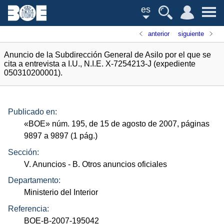
es
anterior
siguiente
Anuncio de la Subdirección General de Asilo por el que se
cita a entrevista a I.U., N.I.E. X-7254213-J (expediente
050310200001).
Publicado en:
«
BOE
»
núm.
195, de 15 de agosto de 2007, páginas
9897 a 9897 (1
pág.
)
Sección:
V. Anuncios
- B. Otros anuncios oficiales
Departamento:
Ministerio del Interior
Referencia:
BOE-B-2007-195042