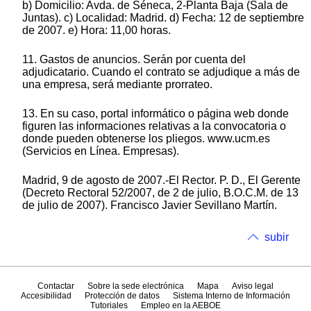
b) Domicilio: Avda. de Séneca, 2-Planta Baja (Sala de
Juntas). c) Localidad: Madrid. d) Fecha: 12 de septiembre
de 2007. e) Hora: 11,00 horas.
11. Gastos de anuncios. Serán por cuenta del
adjudicatario. Cuando el contrato se adjudique a más de
una empresa, será mediante prorrateo.
13. En su caso, portal informático o página web donde
figuren las informaciones relativas a la convocatoria o
donde pueden obtenerse los pliegos. www.ucm.es
(Servicios en Línea. Empresas).
Madrid, 9 de agosto de 2007.-El Rector. P. D., El Gerente
(Decreto Rectoral 52/2007, de 2 de julio, B.O.C.M. de 13
de julio de 2007). Francisco Javier Sevillano Martín.
subir
Contactar
Sobre la sede electrónica
Mapa
Aviso legal
Accesibilidad
Protección de datos
Sistema Interno de Información
Tutoriales
Empleo en la AEBOE