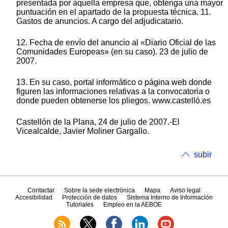
presentada por aquella empresa que, obtenga una mayor
puntuación en el apartado de la propuesta técnica. 11.
Gastos de anuncios. A cargo del adjudicatario.
12. Fecha de envío del anuncio al «Diario Oficial de las
Comunidades Europeas» (en su caso). 23 de julio de
2007.
13. En su caso, portal informático o página web donde
figuren las informaciones relativas a la convocatoria o
donde pueden obtenerse los pliegos. www.castelló.es
Castellón de la Plana, 24 de julio de 2007.-El
Vicealcalde, Javier Moliner Gargallo.
subir
Contactar
Sobre la sede electrónica
Mapa
Aviso legal
Accesibilidad
Protección de datos
Sistema Interno de Información
Tutoriales
Empleo en la AEBOE