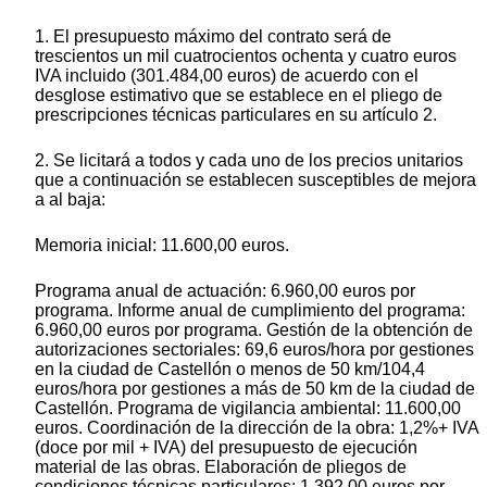
1. El presupuesto máximo del contrato será de
trescientos un mil cuatrocientos ochenta y cuatro euros
IVA incluido (301.484,00 euros) de acuerdo con el
desglose estimativo que se establece en el pliego de
prescripciones técnicas particulares en su artículo 2.
2. Se licitará a todos y cada uno de los precios unitarios
que a continuación se establecen susceptibles de mejora
a al baja:
Memoria inicial: 11.600,00 euros.
Programa anual de actuación: 6.960,00 euros por
programa. Informe anual de cumplimiento del programa:
6.960,00 euros por programa. Gestión de la obtención de
autorizaciones sectoriales: 69,6 euros/hora por gestiones
en la ciudad de Castellón o menos de 50 km/104,4
euros/hora por gestiones a más de 50 km de la ciudad de
Castellón. Programa de vigilancia ambiental: 11.600,00
euros. Coordinación de la dirección de la obra: 1,2%+ IVA
(doce por mil + IVA) del presupuesto de ejecución
material de las obras. Elaboración de pliegos de
condiciones técnicas particulares: 1.392,00 euros por