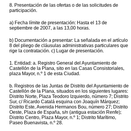
8. Presentación de las ofertas o de las solicitudes de
participación.
a) Fecha límite de presentación: Hasta el 13 de
septiembre de 2007, a las 13,00 horas.
b) Documentación a presentar: La señalada en el artículo
8 del pliego de cláusulas administrativas particulares que
rige la contratación. c) Lugar de presentación.
1. Entidad: a. Registro General del Ayuntamiento de
Castellón de la Plana, sito en las Casas Consistoriales,
plaza Mayor, n.º 1 de esta Ciudad.
b. Registros de las Juntas de Distrito del Ayuntamiento de
Castellón de la Plana, situados en los siguientes lugares:
Distrito Norte, Plaza Teodoro Izquierdo, número 7; Distrito
Sur, c/ Ricardo Catalá esquina con Joaquín Márquez;
Distrito Este, Avenida Hermanos Bou, número 27; Distrito
Oeste, Plaza de España, s/n (antigua estación Renfe);
Distrito Centro, Plaza Mayor, n.º 1; Distrito Marítimo,
Paseo Buenavista, n.º 28.