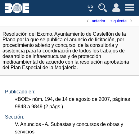
es
anterior
siguiente
Resolución del Excmo. Ayuntamiento de Castellón de la
Plana por la que se publica el anuncio de licitación, por
procedimiento abierto y concurso, de la consultoría y
asistencia para la coordinación de todos los trabajos de
desarrollo de infraestructuras y de protección
medioambiental de acuerdo con la resolución aprobatoria
del Plan Especial de la Marjalería.
Publicado en:
«
BOE
»
núm.
194, de 14 de agosto de 2007, páginas
9848 a 9849 (2
págs.
)
Sección:
V. Anuncios
- A. Subastas y concursos de obras y
servicios