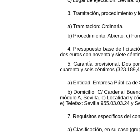
c) Lugar de ejecución: Sevilla. 
3. Tramitación, procedimiento y 
a) Tramitación: Ordinaria.
b) Procedimiento: Abierto. c) Fo
4. Presupuesto base de licitació
dos euros con noventa y siete cénti
5. Garantía provisional. Dos por
cuarenta y seis céntimos (323.189,4
a) Entidad: Empresa Pública de 
b) Domicilio: C/ Cardenal Bueno 
módulo A, Sevilla. c) Localidad y có
e) Telefax: Sevilla 955.03.03.24 y S
7. Requisitos específicos del cont
a) Clasificación, en su caso (gru