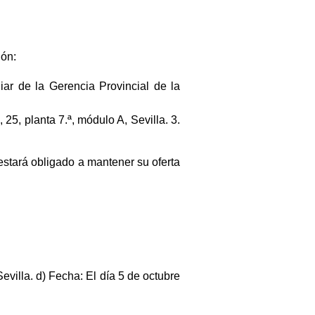
ión:
ar de la Gerencia Provincial de la
25, planta 7.ª, módulo A, Sevilla. 3.
r estará obligado a mantener su oferta
evilla. d) Fecha: El día 5 de octubre