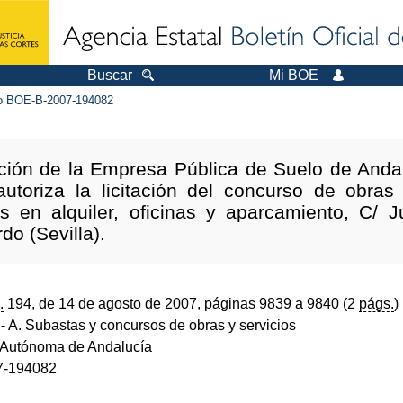
Buscar
Mi BOE
 BOE-B-2007-194082
ción de la Empresa Pública de Suelo de Andal
utoriza la licitación del concurso de obras
os en alquiler, oficinas y aparcamiento, C/ 
do (Sevilla).
.
194, de 14 de agosto de 2007, páginas 9839 a 9840 (2
págs.
)
- A. Subastas y concursos de obras y servicios
Autónoma de Andalucía
7-194082