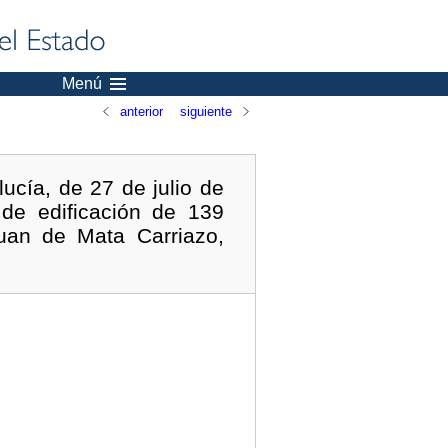
Menú
anterior
siguiente
ucía, de 27 de julio de
 de edificación de 139
Juan de Mata Carriazo,