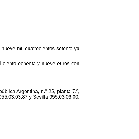
y nueve mil cuatrocientos setenta yd
mil ciento ochenta y nueve euros con
ública Argentina, n.º 25, planta 7.ª,
 955.03.03.87 y Sevilla 955.03.06.00.