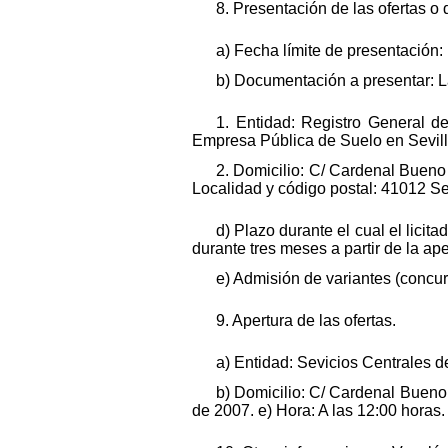
8. Presentación de las ofertas o 
a) Fecha límite de presentación:
b) Documentación a presentar: La
1. Entidad: Registro General d
Empresa Pública de Suelo en Sevill
2. Domicilio: C/ Cardenal Bueno M
Localidad y código postal: 41012 Sev
d) Plazo durante el cual el licit
durante tres meses a partir de la ap
e) Admisión de variantes (concur
9. Apertura de las ofertas.
a) Entidad: Sevicios Centrales 
b) Domicilio: C/ Cardenal Bueno M
de 2007. e) Hora: A las 12:00 horas.