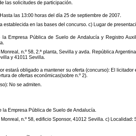
de las solicitudes de participación.
 Hasta las 13:00 horas del día 25 de septiembre de 2007.
 establecida en las bases del concurso. c) Lugar de presentac
e la Empresa Pública de Suelo de Andalucía y Registro Auxili
a.
onreal, n.º 58, 2.ª planta, Sevilla y avda. República Argentina, 
illa y 41011 Sevilla.
ador estará obligado a mantener su oferta (concurso): El licitado
ertura de ofertas económicas(sobre n.º 2).
so): No se admiten.
de la Empresa Pública de Suelo de Andalucía.
onreal, n.º 58, edificio Sponsor, 41012 Sevilla. c) Localidad: S