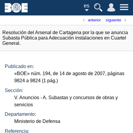
es
anterior
siguiente
Resolución del Arsenal de Cartagena por la que se anuncia
Subasta Pública para Adecuación instalaciones en Cuartel
General.
Publicado en:
«
BOE
»
núm.
194, de 14 de agosto de 2007, páginas
9824 a 9824 (1
pág.
)
Sección:
V. Anuncios
- A. Subastas y concursos de obras y
servicios
Departamento:
Ministerio de Defensa
Referencia: