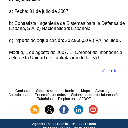
a) Fecha: 31 de julio de 2007.
b) Contratista: Ingeniería de Sistemas para la Defensa de
España, S.A. c) Nacionalidad: Española.
d) Importe de adjudicación: 202.968,00 € (IVA incluido).
Madrid, 1 de agosto de 2007.-El Coronel de Intendencia,
Jefe de la Unidad de Contratación de la DAT.
subir
Contactar
Sobre la sede electrónica
Mapa
Aviso legal
Accesibilidad
Protección de datos
Sistema Interno de Información
Tutoriales
Empleo en la AEBOE
Agencia Estatal Boletín Oficial del Estado
Avda.
de Manoteras, 54 - 28050 Madrid