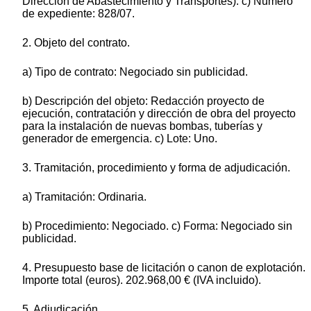
Dirección de Abastecimiento y Transportes). c) Número
de expediente: 828/07.
2. Objeto del contrato.
a) Tipo de contrato: Negociado sin publicidad.
b) Descripción del objeto: Redacción proyecto de
ejecución, contratación y dirección de obra del proyecto
para la instalación de nuevas bombas, tuberías y
generador de emergencia. c) Lote: Uno.
3. Tramitación, procedimiento y forma de adjudicación.
a) Tramitación: Ordinaria.
b) Procedimiento: Negociado. c) Forma: Negociado sin
publicidad.
4. Presupuesto base de licitación o canon de explotación.
Importe total (euros). 202.968,00 € (IVA incluido).
5. Adjudicación.