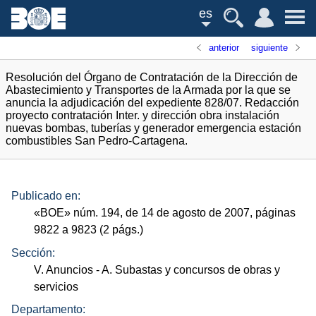
es
anterior
siguiente
Resolución del Órgano de Contratación de la Dirección de
Abastecimiento y Transportes de la Armada por la que se
anuncia la adjudicación del expediente 828/07. Redacción
proyecto contratación Inter. y dirección obra instalación
nuevas bombas, tuberías y generador emergencia estación
combustibles San Pedro-Cartagena.
Publicado en:
«
BOE
»
núm.
194, de 14 de agosto de 2007, páginas
9822 a 9823 (2
págs.
)
Sección:
V. Anuncios
- A. Subastas y concursos de obras y
servicios
Departamento: