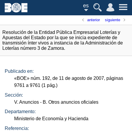
es
anterior
siguiente
Resolución de la Entidad Pública Empresarial Loterías y
Apuestas del Estado por la que se inicia expediente de
transmisión ínter vivos a instancia de la Administración de
Loterías número 3 de Zamora.
Publicado en:
«
BOE
»
núm.
192, de 11 de agosto de 2007, páginas
9761 a 9761 (1
pág.
)
Sección:
V. Anuncios
- B. Otros anuncios oficiales
Departamento:
Ministerio de Economía y Hacienda
Referencia: