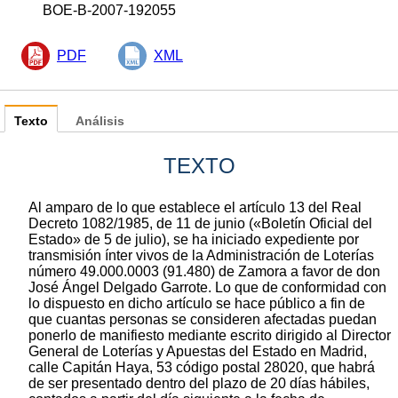
BOE-B-2007-192055
PDF
XML
Texto
Análisis
TEXTO
Al amparo de lo que establece el artículo 13 del Real
Decreto 1082/1985, de 11 de junio («Boletín Oficial del
Estado» de 5 de julio), se ha iniciado expediente por
transmisión ínter vivos de la Administración de Loterías
número 49.000.0003 (91.480) de Zamora a favor de don
José Ángel Delgado Garrote. Lo que de conformidad con
lo dispuesto en dicho artículo se hace público a fin de
que cuantas personas se consideren afectadas puedan
ponerlo de manifiesto mediante escrito dirigido al Director
General de Loterías y Apuestas del Estado en Madrid,
calle Capitán Haya, 53 código postal 28020, que habrá
de ser presentado dentro del plazo de 20 días hábiles,