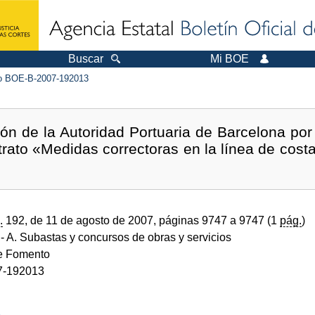
Buscar
Mi BOE
 BOE-B-2007-192013
ón de la Autoridad Portuaria de Barcelona por
trato «Medidas correctoras en la línea de costa
.
192, de 11 de agosto de 2007, páginas 9747 a 9747 (1
pág.
)
- A. Subastas y concursos de obras y servicios
de Fomento
7-192013