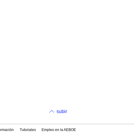
subir
formación
Tutoriales
Empleo en la AEBOE