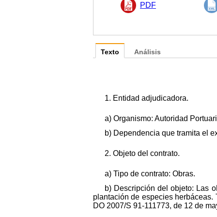
PDF
Texto
Análisis
1. Entidad adjudicadora.
a) Organismo: Autoridad Portuar
b) Dependencia que tramita el 
2. Objeto del contrato.
a) Tipo de contrato: Obras.
b) Descripción del objeto: Las o
plantación de especies herbáceas. To
DO 2007/S 91-111773, de 12 de ma