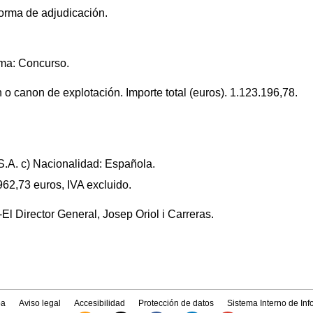
forma de adjudicación.
rma: Concurso.
 o canon de explotación. Importe total (euros). 1.123.196,78.
S.A. c) Nacionalidad: Española.
962,73 euros, IVA excluido.
El Director General, Josep Oriol i Carreras.
a
Aviso legal
Accesibilidad
Protección de datos
Sistema Interno de In