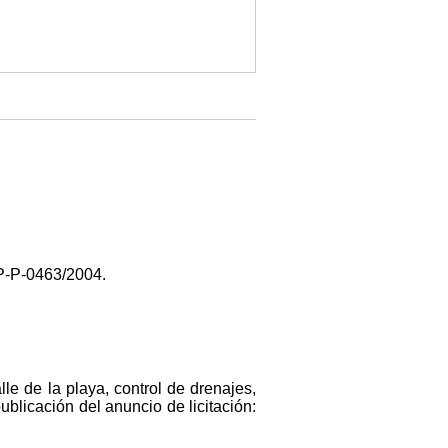
GP-P-0463/2004.
lle de la playa, control de drenajes,
ublicación del anuncio de licitación: