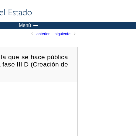
Menú
anterior
siguiente
 la que se hace pública
 fase III D (Creación de