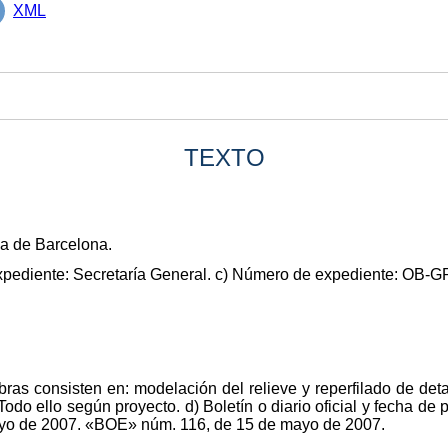
XML
TEXTO
ia de Barcelona.
expediente: Secretaría General. c) Número de expediente: OB-
bras consisten en: modelación del relieve y reperfilado de deta
do ello según proyecto. d) Boletín o diario oficial y fecha de p
yo de 2007. «BOE» núm. 116, de 15 de mayo de 2007.