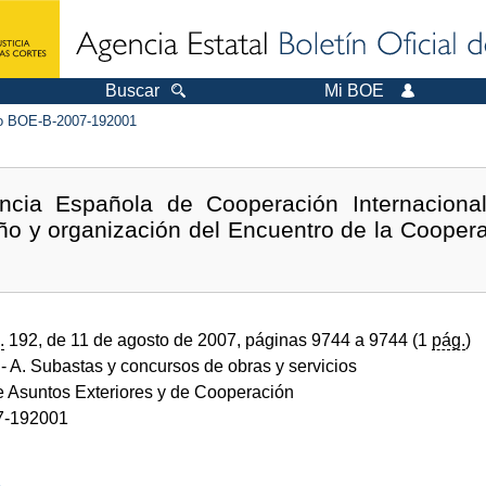
Buscar
Mi BOE
 BOE-B-2007-192001
ncia Española de Cooperación Internacional
eño y organización del Encuentro de la Cooper
.
192, de 11 de agosto de 2007, páginas 9744 a 9744 (1
pág.
)
- A. Subastas y concursos de obras y servicios
de Asuntos Exteriores y de Cooperación
7-192001