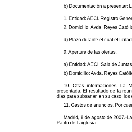
b) Documentación a presentar: La
1. Entidad: AECI. Registro Gener
2. Domicilio: Avda. Reyes Católic
d) Plazo durante el cual el licit
9. Apertura de las ofertas.
a) Entidad: AECI. Sala de Juntas
b) Domicilio: Avda. Reyes Católi
10. Otras informaciones. La M
presentada. El resultado de la reu
días para subsanar, en su caso, los
11. Gastos de anuncios. Por cuen
Madrid, 8 de agosto de 2007.-La
Pablo de Laiglesia.