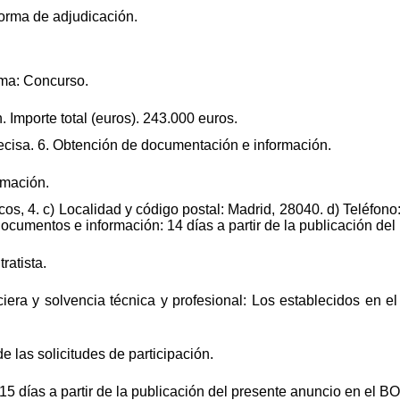
forma de adjudicación.
rma: Concurso.
. Importe total (euros). 243.000 euros.
recisa. 6. Obtención de documentación e información.
rmación.
cos, 4. c) Localidad y código postal: Madrid, 28040. d) Teléfono
documentos e información: 14 días a partir de la publicación de
ratista.
iera y solvencia técnica y profesional: Los establecidos en el
de las solicitudes de participación.
15 días a partir de la publicación del presente anuncio en el B