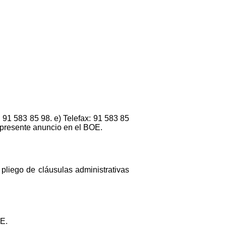
: 91 583 85 98. e) Telefax: 91 583 85
l presente anuncio en el BOE.
 pliego de cláusulas administrativas
OE.