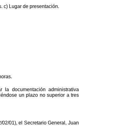
s. c) Lugar de presentación.
.
horas.
 la documentación administrativa
iéndose un plazo no superior a tres
/02/01), el Secretario General, Juan