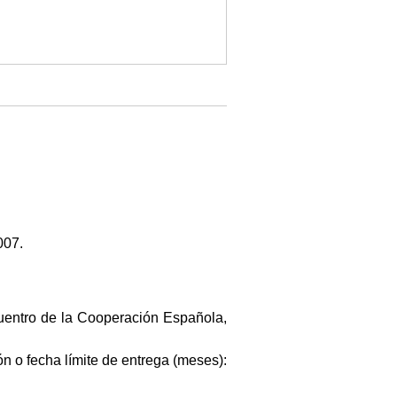
007.
cuentro de la Cooperación Española,
ón o fecha límite de entrega (meses):