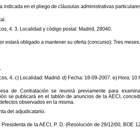
 indicada en el pliego de cláusulas administrativas particulare
al.
os, 4. 3. Localidad y código postal: Madrid, 28040.
ador estará obligado a mantener su oferta (concurso): Tres meses
.
cos, 4. c) Localidad: Madrid. d) Fecha: 18-09-2007. e) Hora: 10 
esa de Contratación se reunirá previamente para examinar
nión se publicará en el tablón de anuncios de la AECI, conced
 defectos observados en la misma.
ta del adjudicatario.
 Presidenta de la AECI, P. D. (Resolución de 29/12/00, BOE 12