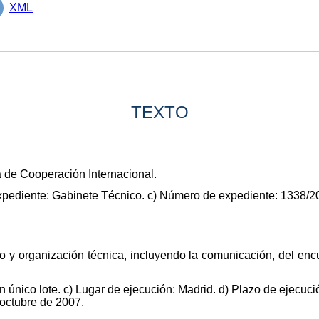
XML
TEXTO
 de Cooperación Internacional.
xpediente: Gabinete Técnico. c) Número de expediente: 1338/2
ño y organización técnica, incluyendo la comunicación, del en
n único lote. c) Lugar de ejecución: Madrid. d) Plazo de ejecuci
 octubre de 2007.