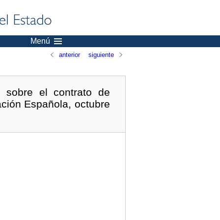
Menú
anterior
siguiente
 sobre el contrato de
ación Española, octubre