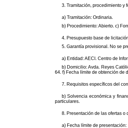
3. Tramitación, procedimiento y 
a) Tramitación: Ordinaria.
b) Procedimiento: Abierto. c) Fo
4. Presupuesto base de licitación
5. Garantía provisional. No se p
a) Entidad: AECI. Centro de Info
b) Domicilio: Avda. Reyes Católi
64. f) Fecha límite de obtención de 
7. Requisitos específicos del cont
b) Solvencia económica y financ
particulares.
8. Presentación de las ofertas o 
a) Fecha límite de presentación: 