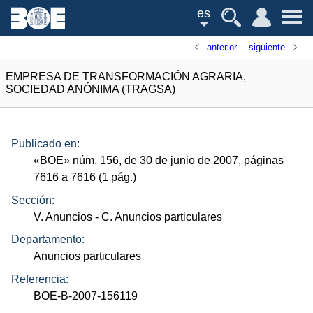
es
anterior
siguiente
EMPRESA DE TRANSFORMACIÓN AGRARIA,
SOCIEDAD ANÓNIMA (TRAGSA)
Publicado en:
«
BOE
»
núm.
156, de 30 de junio de 2007, páginas
7616 a 7616 (1
pág.
)
Sección:
V. Anuncios
- C. Anuncios particulares
Departamento:
Anuncios particulares
Referencia:
BOE-B-2007-156119