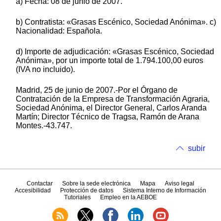
a) Fecha: 08 de junio de 2007.
b) Contratista: «Grasas Escénico, Sociedad Anónima». c)
Nacionalidad: Española.
d) Importe de adjudicación: «Grasas Escénico, Sociedad
Anónima», por un importe total de 1.794.100,00 euros
(IVA no incluido).
Madrid, 25 de junio de 2007.-Por el Órgano de
Contratación de la Empresa de Transformación Agraria,
Sociedad Anónima, el Director General, Carlos Aranda
Martín; Director Técnico de Tragsa, Ramón de Arana
Montes.-43.747.
subir
Contactar
Sobre la sede electrónica
Mapa
Aviso legal
Accesibilidad
Protección de datos
Sistema Interno de Información
Tutoriales
Empleo en la AEBOE