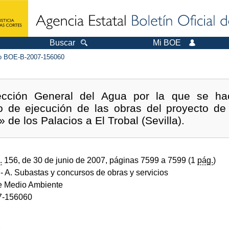
Buscar
Mi BOE
 BOE-B-2007-156060
ección General del Agua por la que se ha
o de ejecución de las obras del proyecto de
 de los Palacios a El Trobal (Sevilla).
.
156, de 30 de junio de 2007, páginas 7599 a 7599 (1
pág.
)
- A. Subastas y concursos de obras y servicios
de Medio Ambiente
7-156060