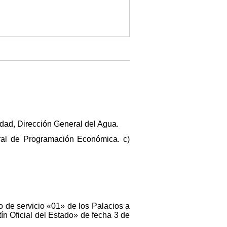
sidad, Dirección General del Agua.
ral de Programación Económica. c)
o de servicio «01» de los Palacios a
etín Oficial del Estado» de fecha 3 de