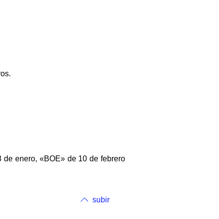
ros.
8 de enero, «BOE» de 10 de febrero
subir