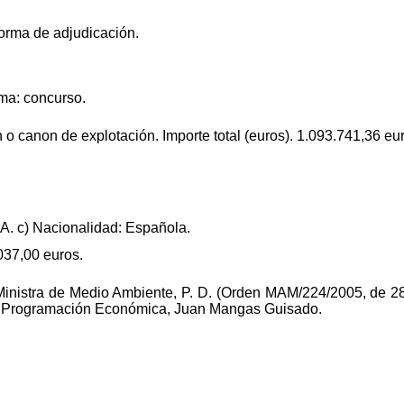
forma de adjudicación.
rma: concurso.
 o canon de explotación. Importe total (euros). 1.093.741,36 eu
 A. c) Nacionalidad: Española.
037,00 euros.
 Ministra de Medio Ambiente, P. D. (Orden MAM/224/2005, de 2
de Programación Económica, Juan Mangas Guisado.