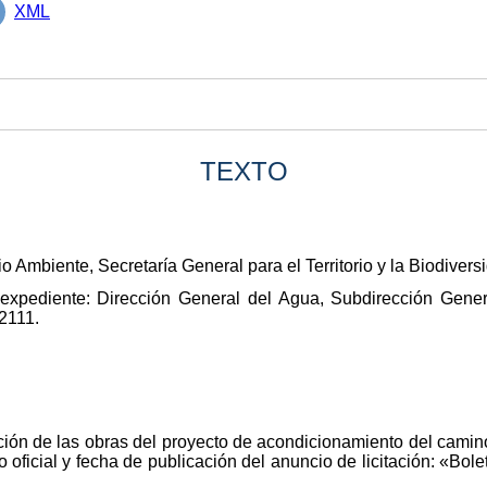
XML
TEXTO
o Ambiente, Secretaría General para el Territorio y la Biodiver
 expediente: Dirección General del Agua, Subdirección Gene
2111.
ución de las obras del proyecto de acondicionamiento del camin
rio oficial y fecha de publicación del anuncio de licitación: «Bol