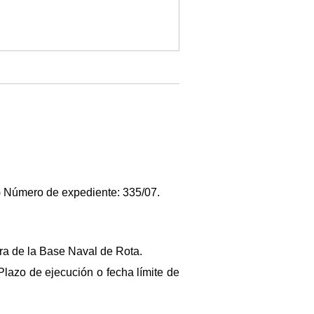
) Número de expediente: 335/07.
ura de la Base Naval de Rota.
 Plazo de ejecución o fecha límite de