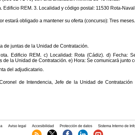
. Edificio REM. 3. Localidad y código postal: 11530 Rota-Naval
ador estará obligado a mantener su oferta (concurso): Tres meses
la de juntas de la Unidad de Contratación.
ota. Edificio REM. c) Localidad: Rota (Cádiz). d) Fecha: 
os de la Unidad de Contratación. e) Hora: Se comunicará junto c
ta del adjudicatario.
 Coronel de Intendencia, Jefe de la Unidad de Contratación
a
Aviso legal
Accesibilidad
Protección de datos
Sistema Interno de In