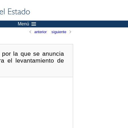
Menú
anterior
siguiente
 por la que se anuncia
ra el levantamiento de