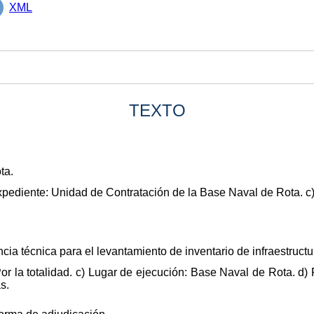
XML
TEXTO
ta.
xpediente: Unidad de Contratación de la Base Naval de Rota. c
ncia técnica para el levantamiento de inventario de infraestruct
Por la totalidad. c) Lugar de ejecución: Base Naval de Rota. d)
s.