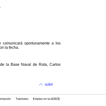
.
.
Se comunicará oportunamente a los
on la fecha.
 de la Base Naval de Rota, Carlos
subir
formación
Tutoriales
Empleo en la AEBOE