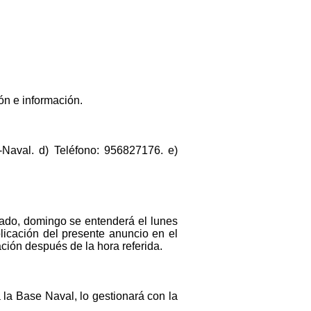
ón e información.
-Naval. d) Teléfono: 956827176. e)
bado, domingo se entenderá el lunes
ublicación del presente anuncio en el
ación después de la hora referida.
la Base Naval, lo gestionará con la