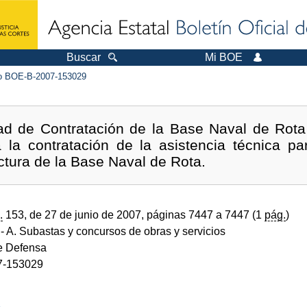
Buscar
Mi BOE
 BOE-B-2007-153029
ad de Contratación de la Base Naval de Rota
 la contratación de la asistencia técnica pa
uctura de la Base Naval de Rota.
.
153, de 27 de junio de 2007, páginas 7447 a 7447 (1
pág.
)
- A. Subastas y concursos de obras y servicios
de Defensa
7-153029