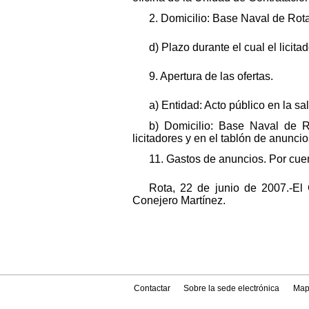
2. Domicilio: Base Naval de Rota
d) Plazo durante el cual el licit
9. Apertura de las ofertas.
a) Entidad: Acto público en la sa
b) Domicilio: Base Naval de R
licitadores y en el tablón de anunci
11. Gastos de anuncios. Por cuen
Rota, 22 de junio de 2007.-El
Conejero Martínez.
Contactar
Sobre la sede electrónica
Map