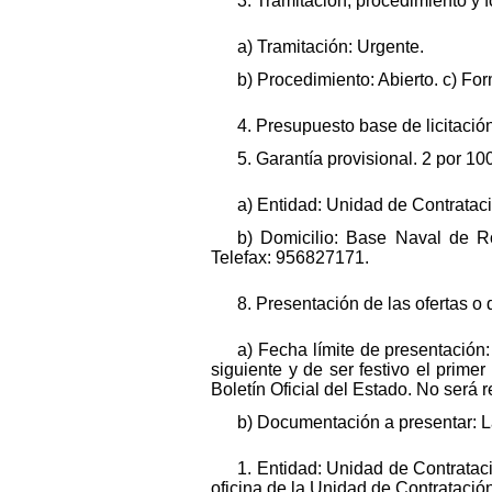
3. Tramitación, procedimiento y 
a) Tramitación: Urgente.
b) Procedimiento: Abierto. c) Fo
4. Presupuesto base de licitación
5. Garantía provisional. 2 por 1
a) Entidad: Unidad de Contratac
b) Domicilio: Base Naval de Ro
Telefax: 956827171.
8. Presentación de las ofertas o 
a) Fecha límite de presentación
siguiente y de ser festivo el primer
Boletín Oficial del Estado. No será 
b) Documentación a presentar: La
1. Entidad: Unidad de Contratac
oficina de la Unidad de Contratació