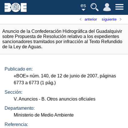
es
anterior
siguiente
Anuncio de la Confederación Hidrográfica del Guadalquivir
sobre Propuesta de Resolución relativo a los expedientes
sancionadores tramitados por infracción al Texto Refundido
de la Ley de Aguas.
Publicado en:
«
BOE
»
núm.
140, de 12 de junio de 2007, páginas
6773 a 6773 (1
pág.
)
Sección:
V. Anuncios
- B. Otros anuncios oficiales
Departamento:
Ministerio de Medio Ambiente
Referencia: