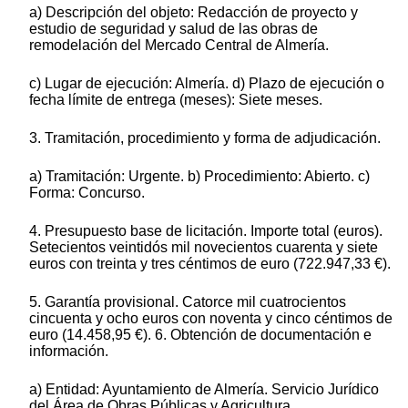
a) Descripción del objeto: Redacción de proyecto y
estudio de seguridad y salud de las obras de
remodelación del Mercado Central de Almería.
c) Lugar de ejecución: Almería. d) Plazo de ejecución o
fecha límite de entrega (meses): Siete meses.
3. Tramitación, procedimiento y forma de adjudicación.
a) Tramitación: Urgente. b) Procedimiento: Abierto. c)
Forma: Concurso.
4. Presupuesto base de licitación. Importe total (euros).
Setecientos veintidós mil novecientos cuarenta y siete
euros con treinta y tres céntimos de euro (722.947,33 €).
5. Garantía provisional. Catorce mil cuatrocientos
cincuenta y ocho euros con noventa y cinco céntimos de
euro (14.458,95 €). 6. Obtención de documentación e
información.
a) Entidad: Ayuntamiento de Almería. Servicio Jurídico
del Área de Obras Públicas y Agricultura.