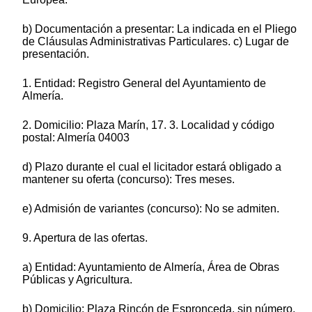
b) Documentación a presentar: La indicada en el Pliego
de Cláusulas Administrativas Particulares. c) Lugar de
presentación.
1. Entidad: Registro General del Ayuntamiento de
Almería.
2. Domicilio: Plaza Marín, 17. 3. Localidad y código
postal: Almería 04003
d) Plazo durante el cual el licitador estará obligado a
mantener su oferta (concurso): Tres meses.
e) Admisión de variantes (concurso): No se admiten.
9. Apertura de las ofertas.
a) Entidad: Ayuntamiento de Almería, Área de Obras
Públicas y Agricultura.
b) Domicilio: Plaza Rincón de Espronceda, sin número.